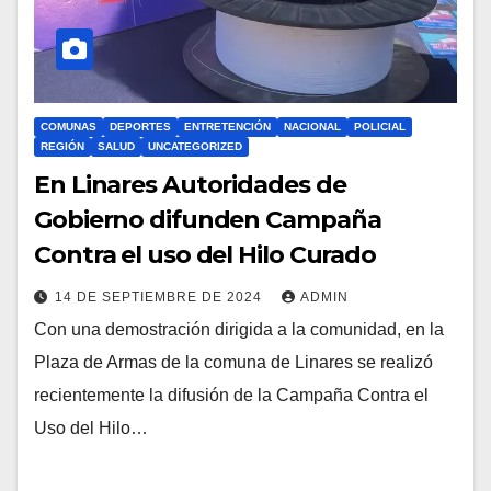
COMUNAS
DEPORTES
ENTRETENCIÓN
NACIONAL
POLICIAL
REGIÓN
SALUD
UNCATEGORIZED
En Linares Autoridades de
Gobierno difunden Campaña
Contra el uso del Hilo Curado
14 DE SEPTIEMBRE DE 2024
ADMIN
Con una demostración dirigida a la comunidad, en la
Plaza de Armas de la comuna de Linares se realizó
recientemente la difusión de la Campaña Contra el
Uso del Hilo…