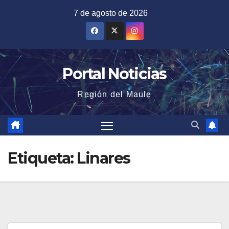
Saltar
7 de agosto de 2026
al
contenido
Portal Noticias
Región del Maule
Etiqueta:
Linares