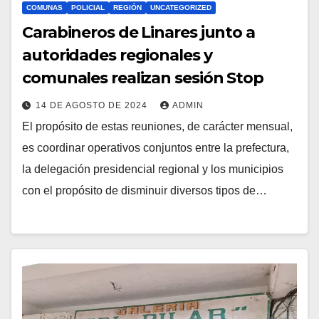
COMUNAS
POLICIAL
REGIÓN
UNCATEGORIZED
Carabineros de Linares junto a
autoridades regionales y
comunales realizan sesión Stop
14 DE AGOSTO DE 2024
ADMIN
El propósito de estas reuniones, de carácter mensual,
es coordinar operativos conjuntos entre la prefectura,
la delegación presidencial regional y los municipios
con el propósito de disminuir diversos tipos de…