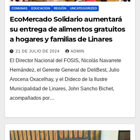
COMUNAS
EDUCACION
REGIÓN
UNCATEGORIZED
EcoMercado Solidario aumentará
su entrega de alimentos gratuitos
a hogares y familias de Linares
21 DE JULIO DE 2024
ADMIN
El Director Nacional del FOSIS, Nicolás Navarrete
Hernández, el Gerente General de DeliBest, Julio
Arocena Oxacelhay, y el Dideco de la Ilustre
Municipalidad de Linares, John Sancho Bichet,
acompañados por…