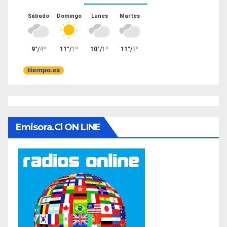
Emisora.cl ON LINE