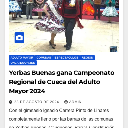
ADULTO MAYOR
COMUNAS
ESPECTÁCULOS
REGIÓN
UNCATEGORIZED
Yerbas Buenas gana Campeonato
Regional de Cueca del Adulto
Mayor 2024
23 DE AGOSTO DE 2024
ADMIN
Con el gimnasio Ignacio Carrera Pinto de Linares
completamente lleno por las barras de las comunas
de Yerbas Buenas, Cauquenes, Parral, Constitución,