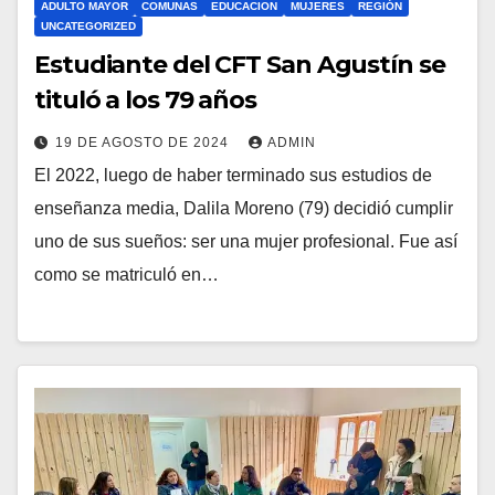
ADULTO MAYOR
COMUNAS
EDUCACION
MUJERES
REGIÓN
UNCATEGORIZED
Estudiante del CFT San Agustín se
tituló a los 79 años
19 DE AGOSTO DE 2024
ADMIN
El 2022, luego de haber terminado sus estudios de
enseñanza media, Dalila Moreno (79) decidió cumplir
uno de sus sueños: ser una mujer profesional. Fue así
como se matriculó en…