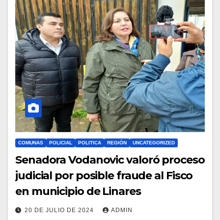
COMUNAS
POLICIAL
POLITICA
REGIÓN
UNCATEGORIZED
Senadora Vodanovic valoró proceso
judicial por posible fraude al Fisco
en municipio de Linares
20 DE JULIO DE 2024
ADMIN