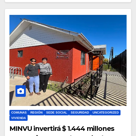
COMUNAS
REGIÓN
SEDE SOCIAL
SEGURIDAD
UNCATEGORIZED
VIVIENDA
MINVU invertirá $ 1.444 millones