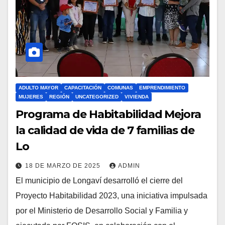
ADULTO MAYOR
CAPACITACIÓN
COMUNAS
EMPRENDIMIENTO
MUJERES
REGIÓN
UNCATEGORIZED
VIVIENDA
Programa de Habitabilidad Mejora
la calidad de vida de 7 familias de
Lo
18 DE MARZO DE 2025
ADMIN
El municipio de Longaví desarrolló el cierre del
Proyecto Habitabilidad 2023, una iniciativa impulsada
por el Ministerio de Desarrollo Social y Familia y