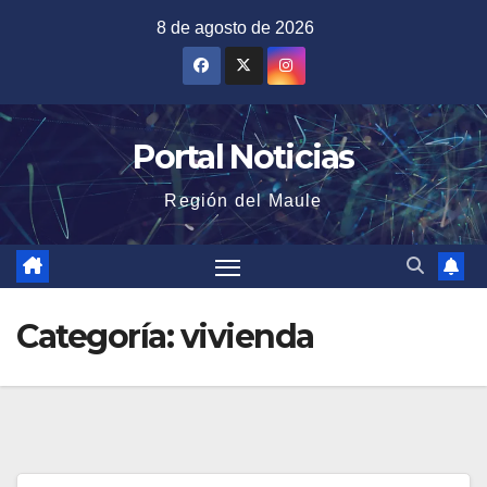
Saltar
8 de agosto de 2026
al
contenido
Portal Noticias
Región del Maule
Categoría:
vivienda