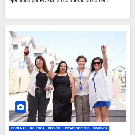
ejecutada por FOSIS, en colaboración con el…
COMUNAS
POLITICA
REGIÓN
UNCATEGORIZED
VIVIENDA