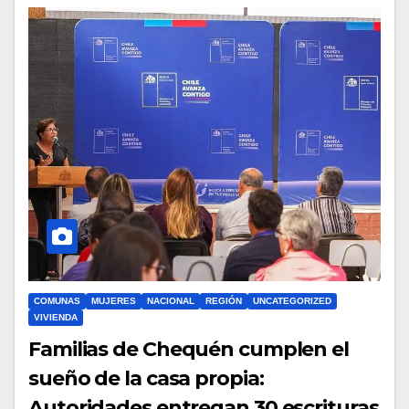
COMUNAS
MUJERES
NACIONAL
REGIÓN
UNCATEGORIZED
VIVIENDA
Familias de Chequén cumplen el
sueño de la casa propia:
Autoridades entregan 30 escrituras