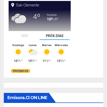
Emisora.cl ON LINE