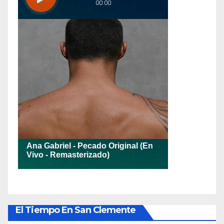
El Tiempo En San Clemente