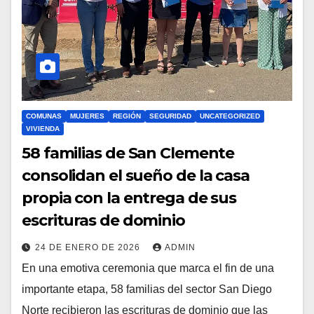
COMUNAS
MUJERES
REGIÓN
SEGURIDAD
UNCATEGORIZED
VIVIENDA
58 familias de San Clemente
consolidan el sueño de la casa
propia con la entrega de sus
escrituras de dominio
24 DE ENERO DE 2026
ADMIN
En una emotiva ceremonia que marca el fin de una
importante etapa, 58 familias del sector San Diego
Norte recibieron las escrituras de dominio que las