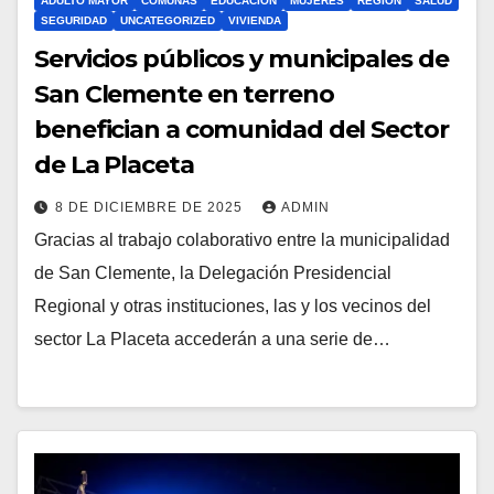
ADULTO MAYOR
COMUNAS
EDUCACION
MUJERES
REGIÓN
SALUD
SEGURIDAD
UNCATEGORIZED
VIVIENDA
Servicios públicos y municipales de
San Clemente en terreno
benefician a comunidad del Sector
de La Placeta
8 DE DICIEMBRE DE 2025
ADMIN
Gracias al trabajo colaborativo entre la municipalidad
de San Clemente, la Delegación Presidencial
Regional y otras instituciones, las y los vecinos del
sector La Placeta accederán a una serie de…