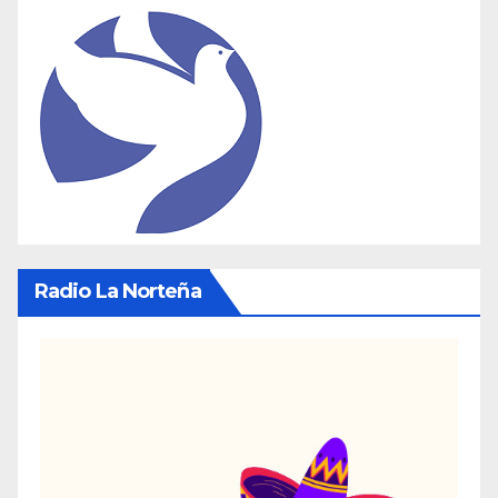
Radio La Norteña