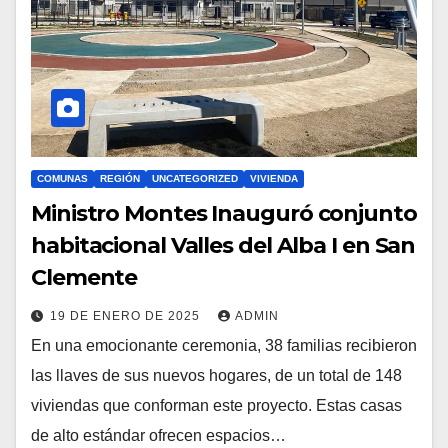
COMUNAS
REGIÓN
UNCATEGORIZED
VIVIENDA
Ministro Montes Inauguró conjunto
habitacional Valles del Alba I en San
Clemente
19 DE ENERO DE 2025
ADMIN
En una emocionante ceremonia, 38 familias recibieron
las llaves de sus nuevos hogares, de un total de 148
viviendas que conforman este proyecto. Estas casas
de alto estándar ofrecen espacios…