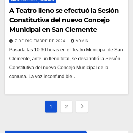
UNCATEGORIZED
VIVIENDA
A Teatro lleno se efectuó la Sesión
Constitutiva del nuevo Concejo
Municipal en San Clemente
7 DE DICIEMBRE DE 2024
ADMIN
Pasada las 10:30 horas en el Teatro Municipal de San
Clemente, ante un lleno total, se desarrolló la Sesión
Constitutiva del nuevo Concejo Municipal de la
comuna. La voz inconfundible…
Paginación
1
2
de
entradas