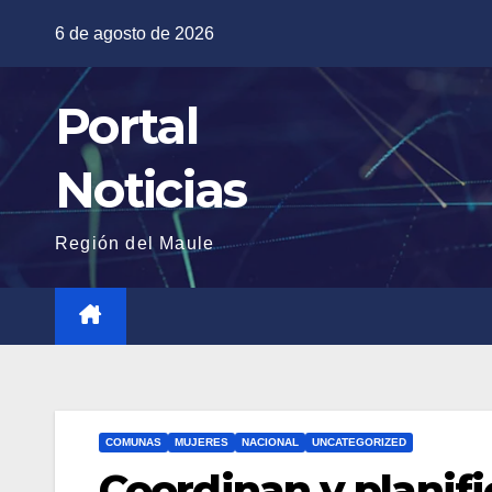
Saltar
6 de agosto de 2026
al
contenido
Portal
Noticias
Región del Maule
COMUNAS
MUJERES
NACIONAL
UNCATEGORIZED
Coordinan y planif