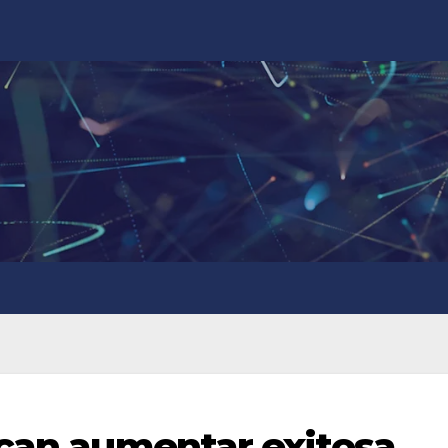
ican aumentar exitosa