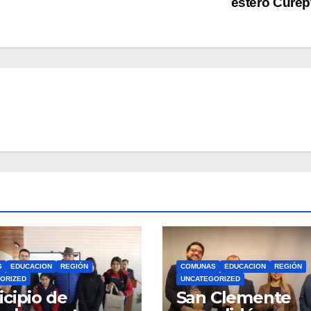
estero Cure
S
EDUCACION
REGIÓN
COMUNAS
EDUCACION
REGIÓN
ORIZED
UNCATEGORIZED
cipio de
San Clemente