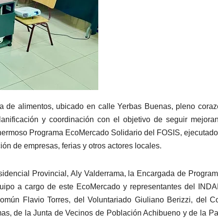
uita de alimentos, ubicado en calle Yerbas Buenas, pleno cora
lanificación y coordinación con el objetivo de seguir mejora
el hermoso Programa EcoMercado Solidario del FOSIS, ejecutado
ón de empresas, ferias y otros actores locales.
residencial Provincial, Aly Valderrama, la Encargada de Program
equipo a cargo de este EcoMercado y representantes del INDA
omún Flavio Torres, del Voluntariado Giuliano Berizzi, del C
mas, de la Junta de Vecinos de Población Achibueno y de la Pa