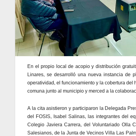
En el propio local de acopio y distribución grat
Linares, se desarrolló una nueva instancia de p
operatividad, el funcionamiento y la cobertura d
comuna junto al municipio y merced a la colaboraci
A la cita asistieron y participaron la Delegada P
del FOSIS, Isabel Salinas, las integrantes del 
Colegio Javiera Carrera, del Voluntariado Olla C
Salesianos, de la Junta de Vecinos Villa Las Pal