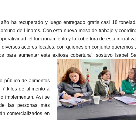
año ha recuperado y luego entregado gratis casi 18 tonela
 comuna de Linares. Con esta nueva mesa de trabajo y coordin
peratividad, el funcionamiento y la cobertura de esta iniciativa
de diversos actores locales, con quienes en conjunto queremos
 para aumentar esta exitosa cobertura”, sostuvo Isabel Sa
o público de alimentos
 7 kilos de alimento a
 lo implementan. Así se
 de las personas más
rán comercializados en