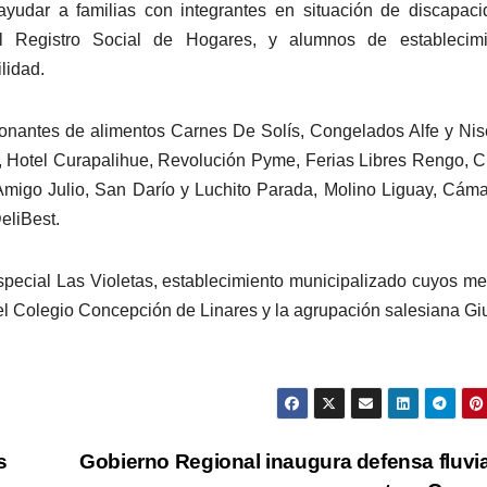
yudar a familias con integrantes en situación de discapac
l Registro Social de Hogares, y alumnos de establecimi
lidad.
onantes de alimentos Carnes De Solís, Congelados Alfe y Nis
, Hotel Curapalihue, Revolución Pyme, Ferias Libres Rengo, C
, Amigo Julio, San Darío y Luchito Parada, Molino Liguay, Cám
eliBest.
pecial Las Violetas, establecimiento municipalizado cuyos m
el Colegio Concepción de Linares y la agrupación salesiana Gi
s
Gobierno Regional inaugura defensa fluvia