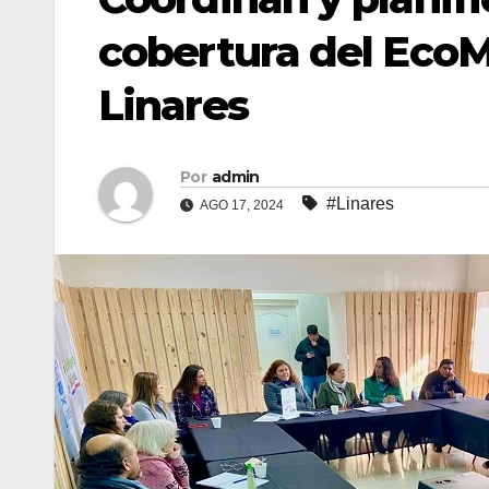
cobertura del EcoM
Linares
Por
admin
#Linares
AGO 17, 2024