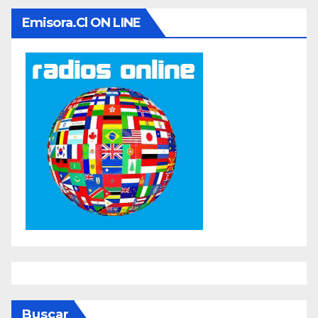
Emisora.cl ON LINE
Buscar