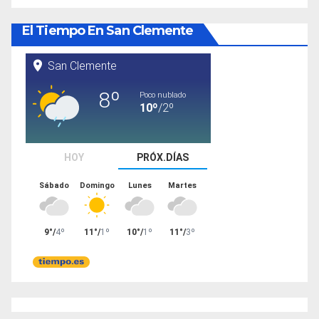
El Tiempo En San Clemente