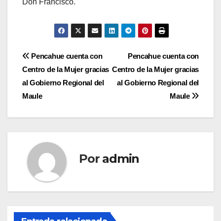
Don Francisco.
Navegación
Pencahue cuenta con
Pencahue cuenta con
Centro de la Mujer gracias
Centro de la Mujer gracias
de
al Gobierno Regional del
al Gobierno Regional del
entradas
Maule
Maule
Por
admin