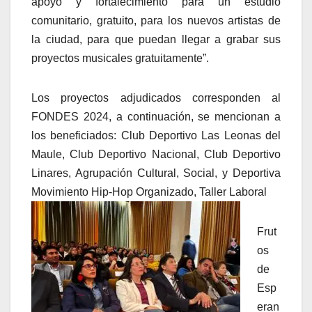
apoyo y fortalecimiento para un estudio
comunitario, gratuito, para los nuevos artistas de
la ciudad, para que puedan llegar a grabar sus
proyectos musicales gratuitamente”.
Los proyectos adjudicados corresponden al
FONDES 2024, a continuación, se mencionan a
los beneficiados: Club Deportivo Las Leonas del
Maule, Club Deportivo Nacional, Club Deportivo
Linares, Agrupación Cultural, Social, y Deportiva
Movimiento Hip-Hop Organizado, Taller Laboral
Frut
os
de
Esp
eran