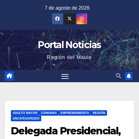
Saltar
7 de agosto de 2026
al
contenido
Portal Noticias
Región del Maule
ADULTO MAYOR
COMUNAS
EMPRENDIMIENTO
REGIÓN
UNCATEGORIZED
Delegada Presidencial,