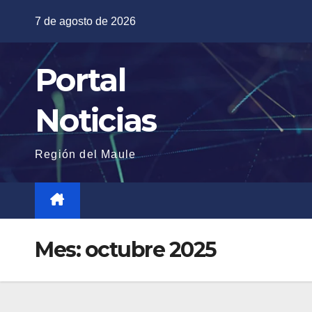
Saltar
7 de agosto de 2026
al
contenido
Portal
Noticias
Región del Maule
Mes:
octubre 2025