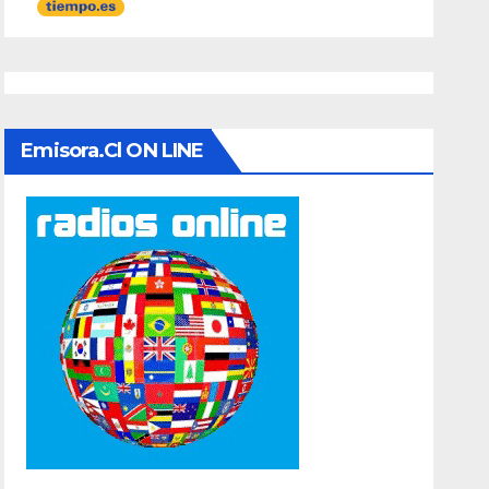
Emisora.cl ON LINE