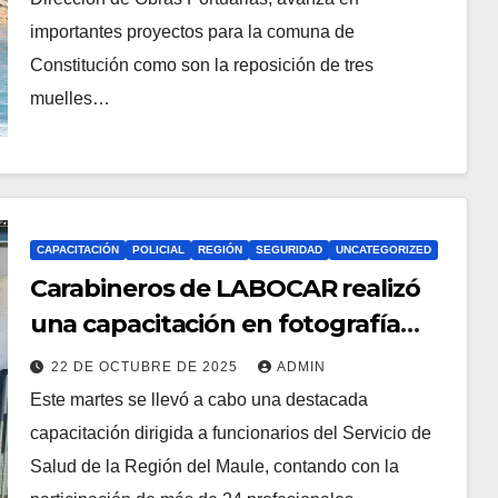
importantes proyectos para la comuna de
Constitución como son la reposición de tres
muelles…
CAPACITACIÓN
POLICIAL
REGIÓN
SEGURIDAD
UNCATEGORIZED
Carabineros de LABOCAR realizó
una capacitación en fotografía
forense clínica.
22 DE OCTUBRE DE 2025
ADMIN
Este martes se llevó a cabo una destacada
capacitación dirigida a funcionarios del Servicio de
Salud de la Región del Maule, contando con la