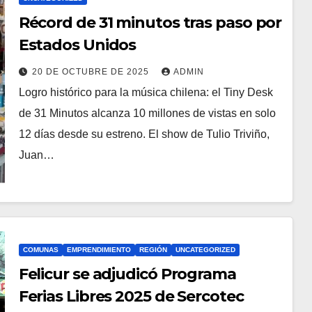
Récord de 31 minutos tras paso por
Estados Unidos
20 DE OCTUBRE DE 2025
ADMIN
Logro histórico para la música chilena: el Tiny Desk
de 31 Minutos alcanza 10 millones de vistas en solo
12 días desde su estreno. El show de Tulio Triviño,
Juan…
COMUNAS
EMPRENDIMIENTO
REGIÓN
UNCATEGORIZED
Felicur se adjudicó Programa
Ferias Libres 2025 de Sercotec