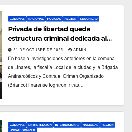
COMUNAS
NACIONAL
POLICIAL
REGIÓN
SEGURIDAD
Privada de libertad queda
estructura criminal dedicada al
tráfico de droga en Linares
31 DE OCTUBRE DE 2025
ADMIN
En base a investigaciones anteriores en la comuna
de Linares, la fiscalía Local de la ciudad y la Brigada
Antinarcóticos y Contra el Crimen Organizado
(Brianco) linarense lograron ir tras…
COMUNAS
ENTRETENCIÓN
INTERNACIONAL
NACIONAL
REGIÓN
UNCATEGORIZED