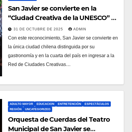
San Javier se convierte en la
“Ciudad Creativa de la UNESCO” en
Gastronomía
31 DE OCTUBRE DE 2025
ADMIN
Con este reconocimiento, San Javier se convierte en
la única ciudad chilena distinguida por su
gastronomía y en la cuarta del país en ingresar a la
Red de Ciudades Creativas…
ADULTO MAYOR
EDUCACION
ENTRETENCIÓN
ESPECTÁCULOS
REGIÓN
UNCATEGORIZED
Orquesta de Cuerdas del Teatro
Municipal de San Javier se