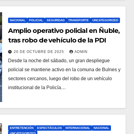
NACIONAL
POLICIAL
SEGURIDAD
TRANSPORTE
UNCATEGORIZED
Amplio operativo policial en Ñuble,
tras robo de vehículo de la PDI
20 DE OCTUBRE DE 2025
ADMIN
Desde la noche del sábado, un gran despliegue
policial se mantiene activo en la comuna de Bulnes y
sectores cercanos, luego del robo de un vehículo
institucional de la Policía…
ENTRETENCIÓN
ESPECTÁCULOS
INTERNACIONAL
NACIONAL
UNCATEGORIZED