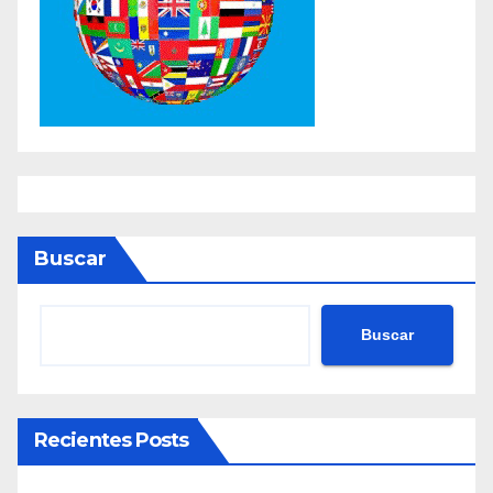
Buscar
Buscar
Recientes Posts