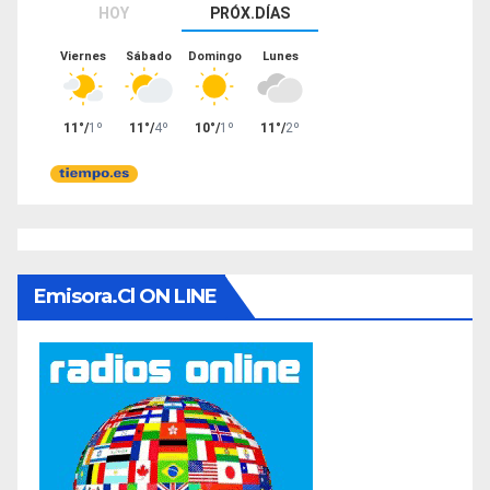
Emisora.cl ON LINE