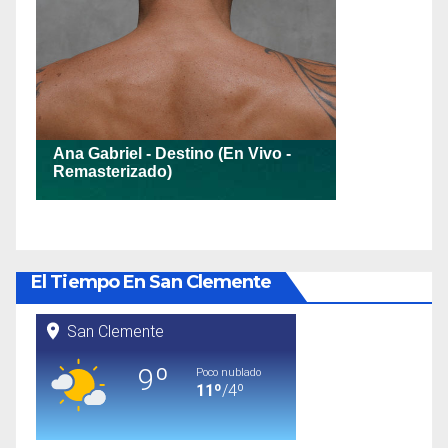
El Tiempo En San Clemente