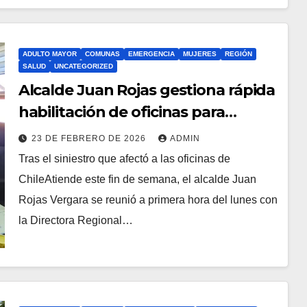
ADULTO MAYOR
COMUNAS
EMERGENCIA
MUJERES
REGIÓN
SALUD
UNCATEGORIZED
Alcalde Juan Rojas gestiona rápida
habilitación de oficinas para
ChileAtiende
23 DE FEBRERO DE 2026
ADMIN
Tras el siniestro que afectó a las oficinas de
ChileAtiende este fin de semana, el alcalde Juan
Rojas Vergara se reunió a primera hora del lunes con
la Directora Regional…