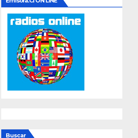
Emisora.cl ON LINE
Buscar