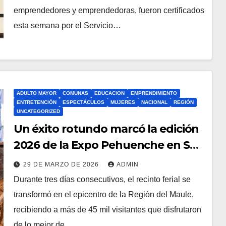
emprendedores y emprendedoras, fueron certificados
esta semana por el Servicio…
ADULTO MAYOR
COMUNAS
EDUCACION
EMPRENDIMIENTO
ENTRETENCIÓN
ESPECTÁCULOS
MUJERES
NACIONAL
REGIÓN
UNCATEGORIZED
Un éxito rotundo marcó la edición
2026 de la Expo Pehuenche en San
Clemente
29 DE MARZO DE 2026
ADMIN
Durante tres días consecutivos, el recinto ferial se
transformó en el epicentro de la Región del Maule,
recibiendo a más de 45 mil visitantes que disfrutaron
de lo mejor de…