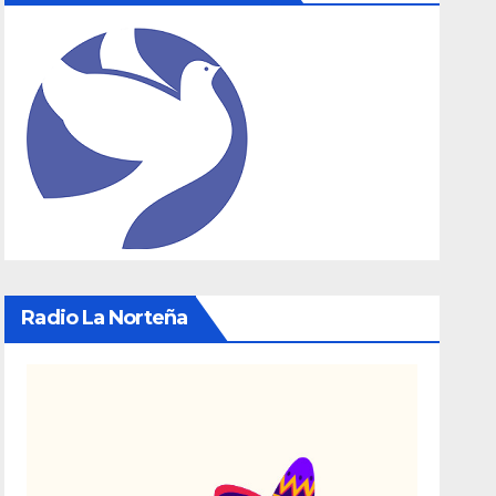
Radio La Norteña