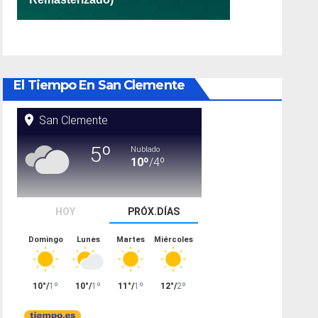
El Tiempo En San Clemente