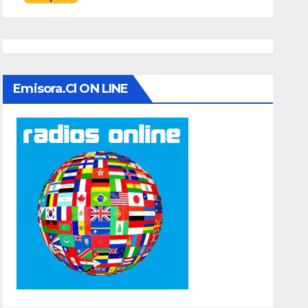
Emisora.cl ON LINE