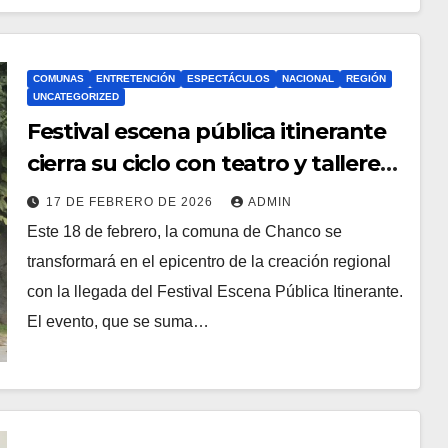
COMUNAS
ENTRETENCIÓN
ESPECTÁCULOS
NACIONAL
REGIÓN
UNCATEGORIZED
Festival escena pública itinerante
cierra su ciclo con teatro y talleres
gratuitos en chanco
17 DE FEBRERO DE 2026
ADMIN
Este 18 de febrero, la comuna de Chanco se
transformará en el epicentro de la creación regional
con la llegada del Festival Escena Pública Itinerante.
El evento, que se suma…