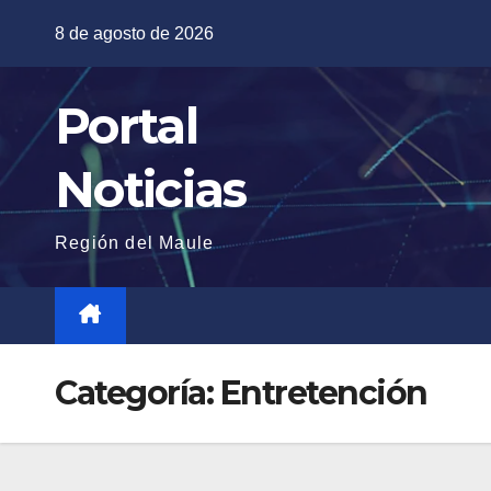
Saltar
8 de agosto de 2026
al
contenido
Portal
Noticias
Región del Maule
Categoría:
Entretención