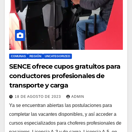
COMUNAS
REGIÓN
UNCATEGORIZED
SENCE ofrece cupos gratuitos para
conductores profesionales de
transporte y carga
18 DE AGOSTO DE 2023
ADMIN
Ya se encuentran abiertas las postulaciones para
completar las vacantes disponibles, y así acceder a
cursos especializados para choferes profesionales de
pasajeros, Licencia A-3 y de carga, Licencia A-5, en…