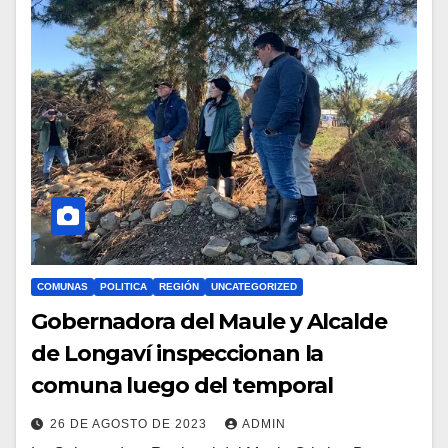
COMUNAS
POLITICA
REGIÓN
UNCATEGORIZED
Gobernadora del Maule y Alcalde
de Longaví inspeccionan la
comuna luego del temporal
26 DE AGOSTO DE 2023
ADMIN