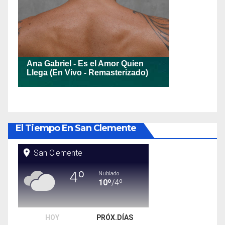
El Tiempo En San Clemente