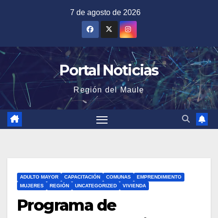
Saltar
7 de agosto de 2026
al
contenido
Portal Noticias
Región del Maule
ADULTO MAYOR
CAPACITACIÓN
COMUNAS
EMPRENDIMIENTO
MUJERES
REGIÓN
UNCATEGORIZED
VIVIENDA
Programa de