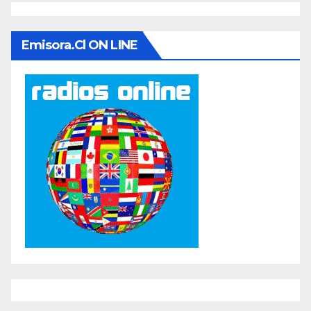
Emisora.cl ON LINE