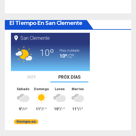
El Tiempo En San Clemente