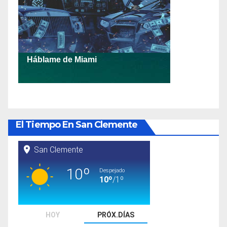
El Tiempo En San Clemente