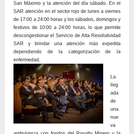
San Máximo y la atención del día sábado. En el
SAR atención en el sector rojo de lunes a viernes
de 17:00 a 24:00 horas y los sábados, domingos y
festivos de 10:00 a 24:00 horas, lo que permite
descongestionar el Servicio de Alta Resolutividad
SAR y brindar una atención más expedita
dependiendo de la categorización de la
enfermedad.
La
lleg
ada
de
una
nue
va
ambulancia con fondos del Royalty Minero y la