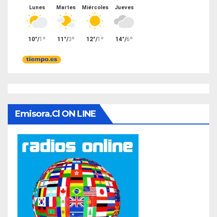
Emisora.cl ON LINE