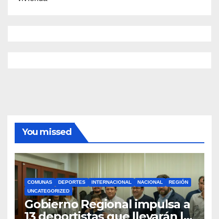
You missed
COMUNAS
DEPORTES
INTERNACIONAL
NACIONAL
REGIÓN
UNCATEGORIZED
Gobierno Regional impulsa a
13 deportistas que llevarán la