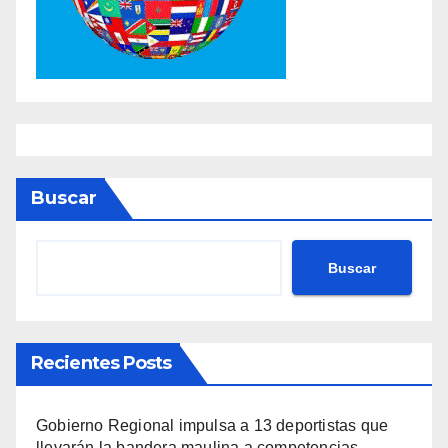
Buscar
Buscar
Recientes Posts
Gobierno Regional impulsa a 13 deportistas que
llevarán la bandera maulina a competencias