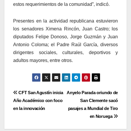
estos requerimientos de la comunidad”, indicó.
Presentes en la actividad republicana estuvieron
los senadores Ximena Rincón, Juan Castro; los
diputados Felipe Donoso, Jorge Guzmán y Juan
Antonio Coloma; el Padre Raúl García, diversos
dirigentes sociales, culturales, deportivos y
adultos mayores, entre otros.
Navegación
CFT San Agustín inicia
Anyelo Parada oriundo de
Año Académico con foco
San Clemente sacó
de
en la innovación
pasajes a Mundial de Tiro
entradas
en Noruega