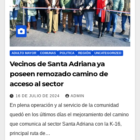
ADULTO MAYOR
COMUNAS
POLITICA
REGIÓN
UNCATEGORIZED
Vecinos de Santa Adriana ya
poseen remozado camino de
acceso al sector
16 DE JULIO DE 2024
ADMIN
En plena operación y al servicio de la comunidad
quedó en los últimos días el mejoramiento del camino
que comunica al sector Santa Adriana con la K-16,
principal ruta de…