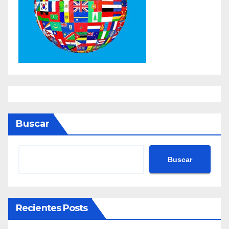
Buscar
Buscar
Recientes Posts