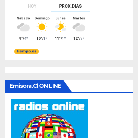
Emisora.cl ON LINE