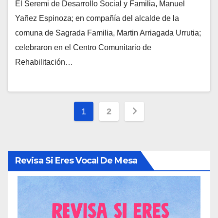
El Seremi de Desarrollo Social y Familia, Manuel
Yañez Espinoza; en compañía del alcalde de la
comuna de Sagrada Familia, Martin Arriagada Urrutia;
celebraron en el Centro Comunitario de
Rehabilitación…
Paginación
1
2
de
entradas
Revisa Si Eres Vocal De Mesa