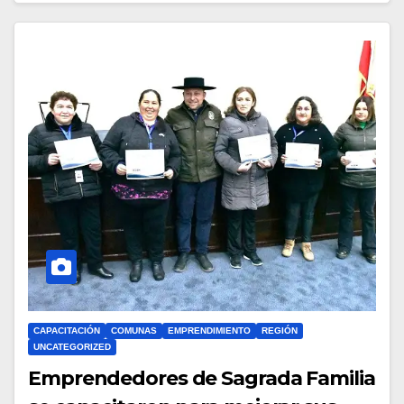
CAPACITACIÓN
COMUNAS
EMPRENDIMIENTO
REGIÓN
UNCATEGORIZED
Emprendedores de Sagrada Familia