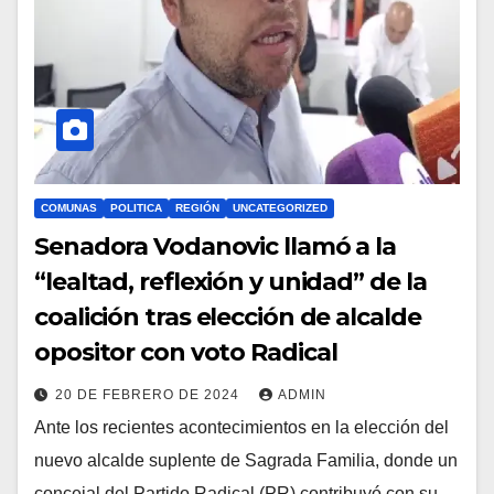
COMUNAS
POLITICA
REGIÓN
UNCATEGORIZED
Senadora Vodanovic llamó a la
“lealtad, reflexión y unidad” de la
coalición tras elección de alcalde
opositor con voto Radical
20 DE FEBRERO DE 2024
ADMIN
Ante los recientes acontecimientos en la elección del
nuevo alcalde suplente de Sagrada Familia, donde un
concejal del Partido Radical (PR) contribuyó con su