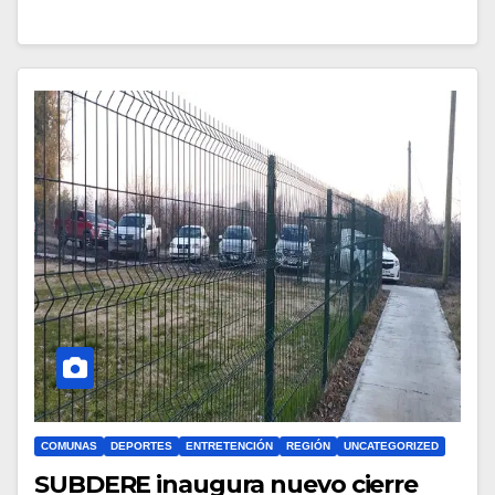
COMUNAS
DEPORTES
ENTRETENCIÓN
REGIÓN
UNCATEGORIZED
SUBDERE inaugura nuevo cierre