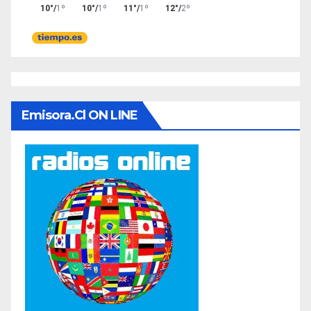
Emisora.cl ON LINE