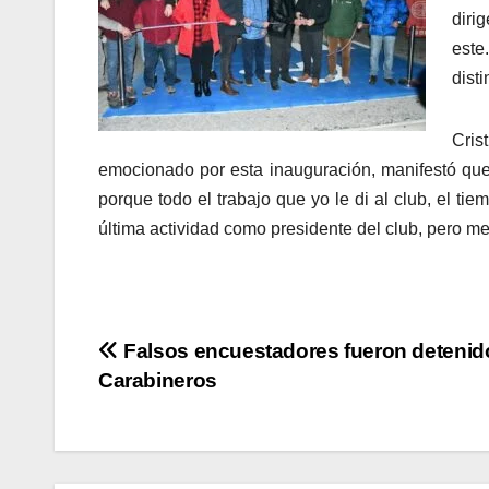
diri
este
disti
Cris
emocionado por esta inauguración, manifestó que 
porque todo el trabajo que yo le di al club, el t
última actividad como presidente del club, pero me 
Navegación
Falsos encuestadores fueron detenid
Carabineros
de
entradas