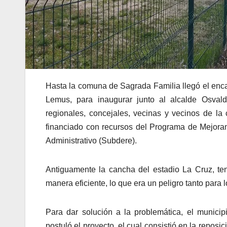
Hasta la comuna de Sagrada Familia llegó el en
Lemus, para inaugurar junto al alcalde Osval
regionales, concejales, vecinas y vecinos de l
financiado con recursos del Programa de Mejora
Administrativo (Subdere).
Antiguamente la cancha del estadio La Cruz, te
manera eficiente, lo que era un peligro tanto para 
Para dar solución a la problemática, el munici
postuló el proyecto, el cual consistió en la reposic