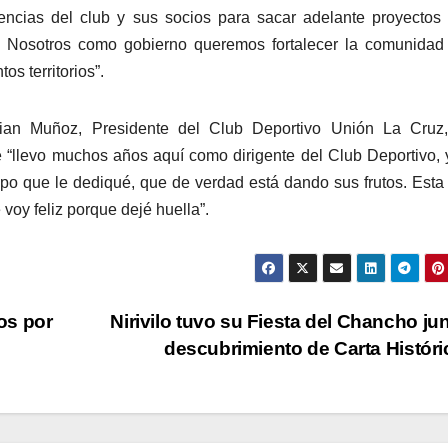
gencias del club y sus socios para sacar adelante proyecto
. Nosotros como gobierno queremos fortalecer la comunidad
ntos territorios”.
tian Muñoz, Presidente del Club Deportivo Unión La Cruz
“llevo muchos años aquí como dirigente del Club Deportivo, y
iempo que le dediqué, que de verdad está dando sus frutos. Esta
voy feliz porque dejé huella”.
os por
Nirivilo tuvo su Fiesta del Chancho jun
descubrimiento de Carta Histór