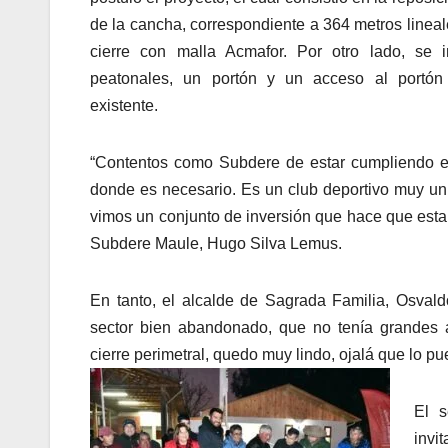
de la cancha, correspondiente a 364 metros lineal
cierre con malla Acmafor. Por otro lado, se i
peatonales, un portón y un acceso al portón
existente.
“Contentos como Subdere de estar cumpliendo el 
donde es necesario. Es un club deportivo muy un
vimos un conjunto de inversión que hace que esta
Subdere Maule, Hugo Silva Lemus.
En tanto, el alcalde de Sagrada Familia, Osvald
sector bien abandonado, que no tenía grandes a
cierre perimetral, quedo muy lindo, ojalá que lo p
El s
invi