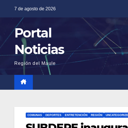
Saltar
7 de agosto de 2026
al
contenido
Portal
Noticias
Región del Maule
COMUNAS
DEPORTES
ENTRETENCIÓN
REGIÓN
UNCATEGORIZ
SUBDERE inaugura 