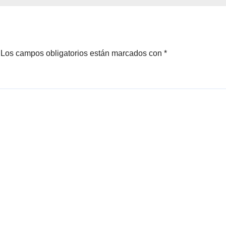
ero
Brotes 2026
Los campos obligatorios están marcados con
*