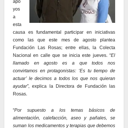
apo
yos
a
esta
causa es fundamental participar en iniciativas
como las que este mes de agosto plantea
Fundación Las Rosas; entre ellas, la Colecta
Nacional en calle que se inicia este jueves. “
El
llamado en agosto es a que todos nos
convirtamos en protagonistas: ‘Es tu tiempo de
actuar’ le decimos a todos los que nos quieran
ayudar”
, explica la Directora de Fundación las
Rosas.
“
Por supuesto a los temas básicos de
alimentación, calefacción, aseo y pañales, se
suman los medicamentos y terapias que debemos