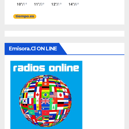
Emisora.cl ON LINE