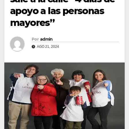
apoyo a las personas
mayores”
Por
admin
AGO 21, 2024