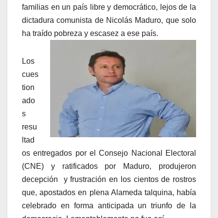
familias en un país libre y democrático, lejos de la
dictadura comunista de Nicolás Maduro, que solo
ha traído pobreza y escasez a ese país.
Los
cues
tion
ado
s
resu
ltad
os entregados por el Consejo Nacional Electoral
(CNE) y ratificados por Maduro, produjeron
decepción y frustración en los cientos de rostros
que, apostados en plena Alameda talquina, había
celebrado en forma anticipada un triunfo de la