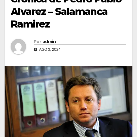
Alvarez – Salamanca
Ramirez
Por
admin
AGO 3, 2024