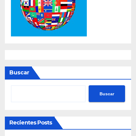
Buscar
Buscar
Recientes Posts