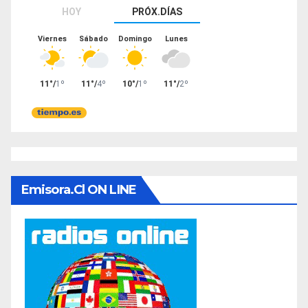
Emisora.cl ON LINE