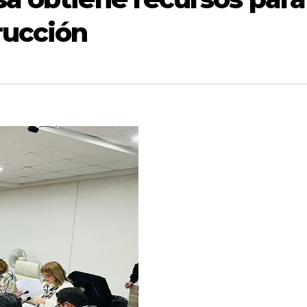
rucción