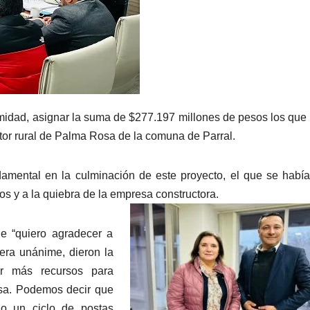
midad, asignar la suma de $277.197 millones de pesos los que
ctor rural de Palma Rosa de la comuna de Parral.
amental en la culminación de este proyecto, el que se había
os y a la quiebra de la empresa constructora.
ue “quiero agradecer a
era unánime, dieron la
ar más recursos para
osa. Podemos decir que
do un ciclo de postas