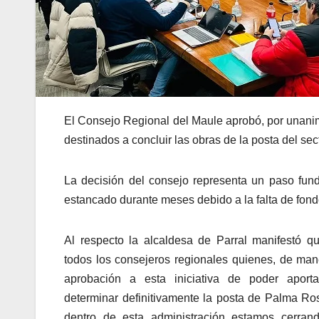
El Consejo Regional del Maule aprobó, por unani
destinados a concluir las obras de la posta del se
La decisión del consejo representa un paso fund
estancado durante meses debido a la falta de fond
Al respecto la alcaldesa de Parral manifestó q
todos los consejeros regionales quienes, de man
aprobación a esta iniciativa de poder aport
determinar definitivamente la posta de Palma R
dentro de esta administración estamos cerran