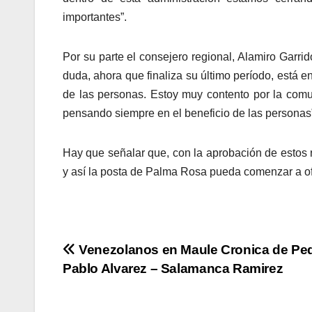
importantes”.
Por su parte el consejero regional, Alamiro Garrid
duda, ahora que finaliza su último período, está
de las personas. Estoy muy contento por la comu
pensando siempre en el beneficio de las personas
Hay que señalar que, con la aprobación de estos 
y así la posta de Palma Rosa pueda comenzar a of
Navegación
Venezolanos en Maule Cronica de Pe
Pablo Alvarez – Salamanca Ramirez
de
entradas