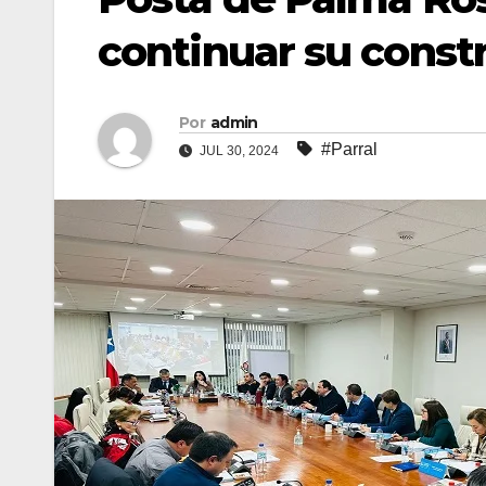
continuar su const
Por
admin
#Parral
JUL 30, 2024