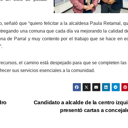
o, señaló que “quiero felicitar a la alcaldesa Paula Retamal, qu
 entregando una comuna que cada día va mejorando la calidad d
na de Parral y muy contento por el trabajo que se hace en e
”.
recursos, el camino está despejado para que se completen las
recer sus servicios esenciales a la comunidad.
dro
Candidato a alcalde de la centro izqu
presentó cartas a conceja