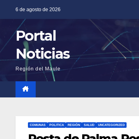
Saltar
6 de agosto de 2026
al
contenido
Portal
Noticias
Región del Maule
COMUNAS
POLITICA
REGIÓN
SALUD
UNCATEGORIZED
Posta de Palma Ros