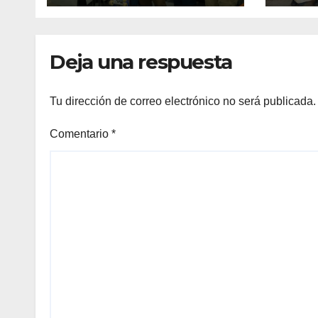
maulina a
recu
competencias
Min
internacionales
Deja una respuesta
Tu dirección de correo electrónico no será publicada.
Comentario
*