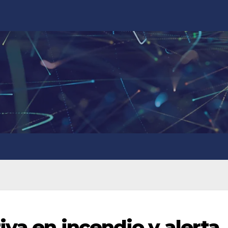
iva en incendio y alerta