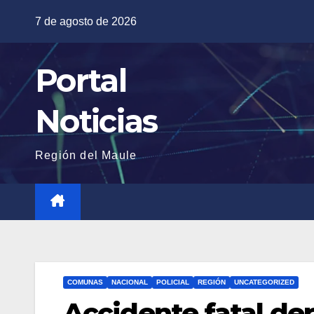
Saltar
7 de agosto de 2026
al
contenido
Portal
Noticias
Región del Maule
COMUNAS
NACIONAL
POLICIAL
REGIÓN
UNCATEGORIZED
Accidente fatal der