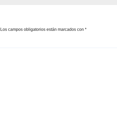
ero
Brotes 2026
Los campos obligatorios están marcados con
*