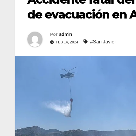
de evacuación en A
Por
admin
#San Javier
FEB 14, 2024