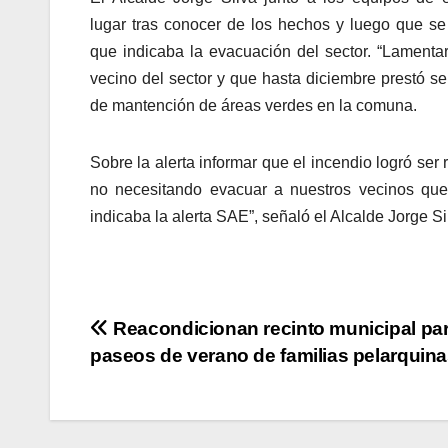
lugar tras conocer de los hechos y luego que se 
que indicaba la evacuación del sector. “Lamentar
vecino del sector y que hasta diciembre prestó s
de mantención de áreas verdes en la comuna.
Sobre la alerta informar que el incendio logró ser
no necesitando evacuar a nuestros vecinos que
indicaba la alerta SAE”, señaló el Alcalde Jorge Si
Navegación
Reacondicionan recinto municipal pa
paseos de verano de familias pelarquin
de
entradas