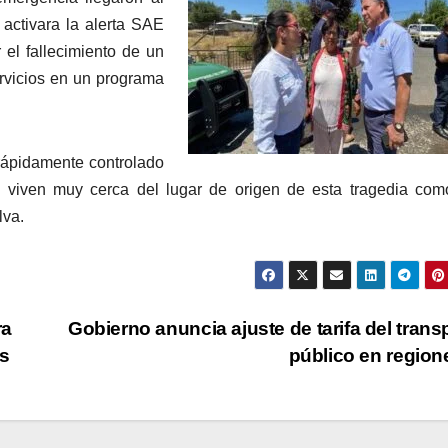
activara la alerta SAE
 el fallecimiento de un
ervicios en un programa
 rápidamente controlado
 viven muy cerca del lugar de origen de esta tragedia com
lva.
ra
Gobierno anuncia ajuste de tarifa del trans
as
público en regio