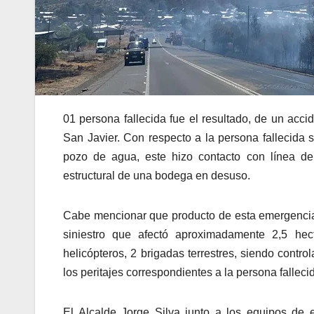
01 persona fallecida fue el resultado, de un acc
San Javier. Con respecto a la persona fallecida
pozo de agua, este hizo contacto con línea de 
estructural de una bodega en desuso.
Cabe mencionar que producto de esta emergencia 
siniestro que afectó aproximadamente 2,5 he
helicópteros, 2 brigadas terrestres, siendo contr
los peritajes correspondientes a la persona fallecid
El Alcalde Jorge Silva junto a los equipos de 