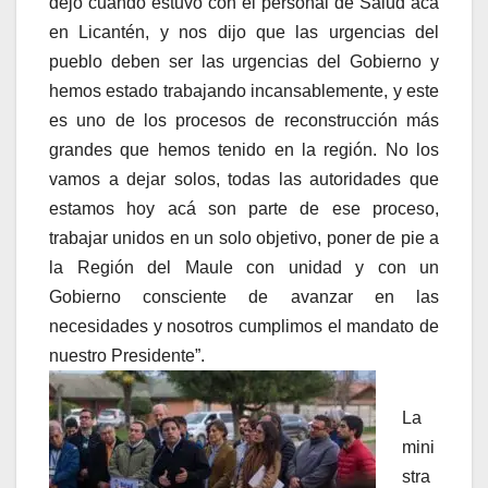
dejó cuando estuvo con el personal de Salud acá
en Licantén, y nos dijo que las urgencias del
pueblo deben ser las urgencias del Gobierno y
hemos estado trabajando incansablemente, y este
es uno de los procesos de reconstrucción más
grandes que hemos tenido en la región. No los
vamos a dejar solos, todas las autoridades que
estamos hoy acá son parte de ese proceso,
trabajar unidos en un solo objetivo, poner de pie a
la Región del Maule con unidad y con un
Gobierno consciente de avanzar en las
necesidades y nosotros cumplimos el mandato de
nuestro Presidente”.
La
mini
stra