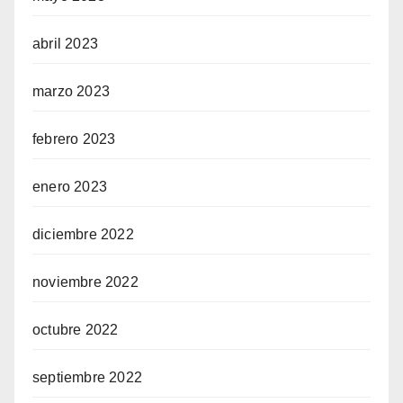
abril 2023
marzo 2023
febrero 2023
enero 2023
diciembre 2022
noviembre 2022
octubre 2022
septiembre 2022