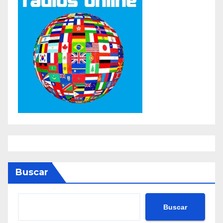
Buscar
Buscar