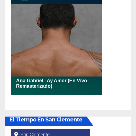
El Tiempo En San Clemente