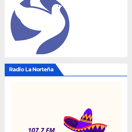
Radio La Norteña