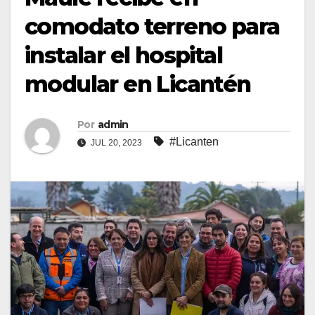
comodato terreno para
instalar el hospital
modular en Licantén
Por
admin
#Licanten
JUL 20, 2023