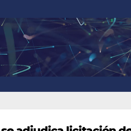
e adjudica licitación de