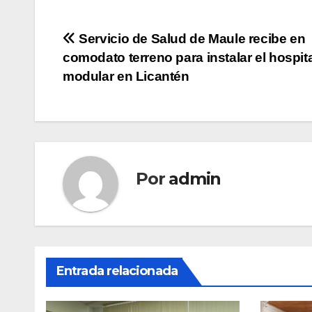
Navegación
Servicio de Salud de Maule recibe en
comodato terreno para instalar el hospit
de
modular en Licantén
entradas
Por
admin
Entrada relacionada