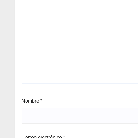
Nombre
*
Correo electrónico
*