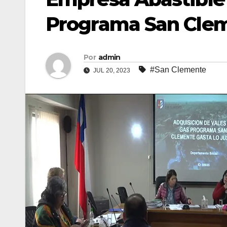
Programa San Clem
Por
admin
#San Clemente
JUL 20, 2023