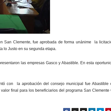
 en San Clemente, fue aprobada de forma unánime la licitac
ta lo Justo en su segunda etapa.
resentaron las empresas Gasco y Abastible. En esta oportuni
tó con la aprobación del consejo municipal fue Abastible 
valor final para los beneficiarios del programa San Clemente