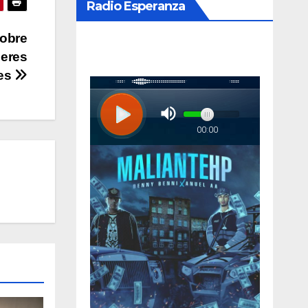
Radio Esperanza
sobre
eres
tes