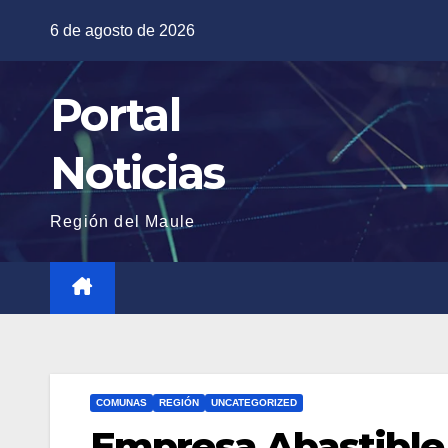
Saltar
6 de agosto de 2026
al
contenido
Portal
Noticias
Región del Maule
COMUNAS
REGIÓN
UNCATEGORIZED
Empresa Abastible s