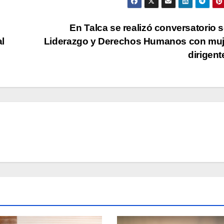
En Talca se realizó conversatorio 
al
Liderazgo y Derechos Humanos con muj
dirigen