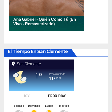
El Tiempo En San Clemente