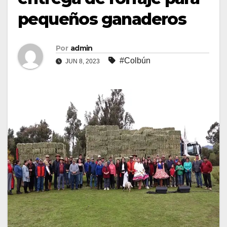
pequeños ganaderos
Por
admin
#Colbún
JUN 8, 2023