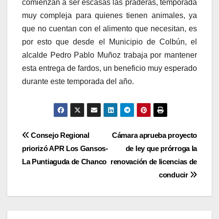
comienzan a ser escasas las praderas, temporada
muy compleja para quienes tienen animales, ya
que no cuentan con el alimento que necesitan, es
por esto que desde el Municipio de Colbún, el
alcalde Pedro Pablo Muñoz trabaja por mantener
esta entrega de fardos, un beneficio muy esperado
durante este temporada del año.
Navegación
Consejo Regional
Cámara aprueba proyecto
priorizó APR Los Gansos-
de ley que prórroga la
de
La Puntiaguda de Chanco
renovación de licencias de
entradas
conducir