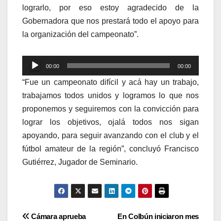
lograrlo, por eso estoy agradecido de la
Gobernadora que nos prestará todo el apoyo para
la organización del campeonato”.
Reproductor
00:00
00:00
de
“Fue un campeonato difícil y acá hay un trabajo,
audio
trabajamos todos unidos y logramos lo que nos
proponemos y seguiremos con la convicción para
lograr los objetivos, ojalá todos nos sigan
apoyando, para seguir avanzando con el club y el
fútbol amateur de la región”, concluyó Francisco
Gutiérrez, Jugador de Seminario.
Navegación
Cámara aprueba
En Colbún iniciaron mes