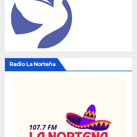
Radio La Norteña