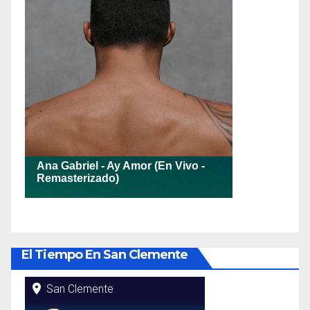
El Tiempo En San Clemente