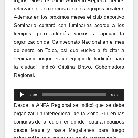
logros. Nosotros como Gobierno Regional hemos
reforzado el compromiso con los equipos amateur.
Además en los próximos meses el club deportivo
Seminario contará con luminarias acorde a los
tiempos, pero además vamos a apoyar la
organización del Campeonato Nacional en el mes
de enero en Talca, así que vuelvo a felicitar a
seminario porque es un equipo de tradición para
la ciudad”, indicó Cristina Bravo, Gobernadora
Regional.
Reproductor
00:00
00:00
de
Desde la ANFA Regional se indicó que se debe
audio
organizar un Interregional de la Zona Sur en las
comunas de la región, en donde llegarían equipos
desde Maule y hasta Magallanes, para luego