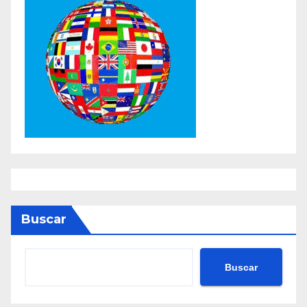
Buscar
Buscar