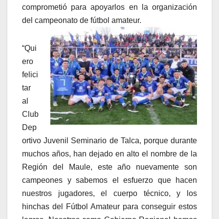
comprometió para apoyarlos en la organización
del campeonato de fútbol amateur.
“Qui
ero
felici
tar
al
Club
Dep
ortivo Juvenil Seminario de Talca, porque durante
muchos años, han dejado en alto el nombre de la
Región del Maule, este año nuevamente son
campeones y sabemos el esfuerzo que hacen
nuestros jugadores, el cuerpo técnico, y los
hinchas del Fútbol Amateur para conseguir estos