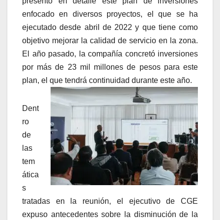
presentó en detalle este plan de inversiones
enfocado en diversos proyectos, el que se ha
ejecutado desde abril de 2022 y que tiene como
objetivo mejorar la calidad de servicio en la zona.
El año pasado, la compañía concretó inversiones
por más de 23 mil millones de pesos para este
plan, el que tendrá continuidad durante este año.
Dent
ro
de
las
tem
ática
s
tratadas en la reunión, el ejecutivo de CGE
expuso antecedentes sobre la disminución de la