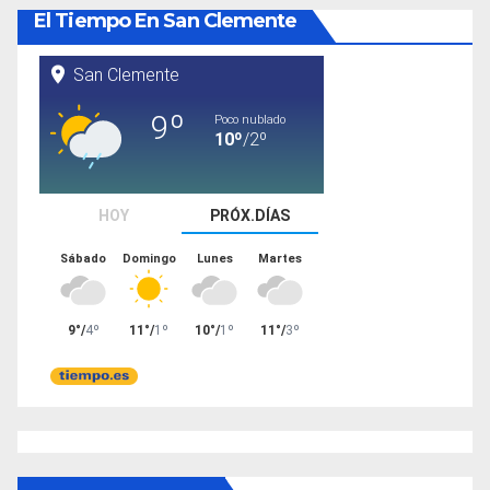
El Tiempo En San Clemente