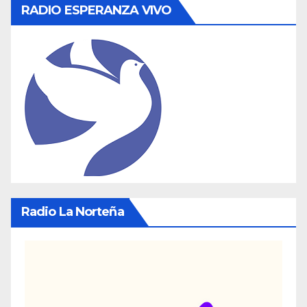
RADIO ESPERANZA VIVO
Radio La Norteña