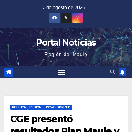
Saltar
7 de agosto de 2026
al
contenido
Portal Noticias
Región del Maule
POLITICA
REGIÓN
UNCATEGORIZED
CGE presentó
resultados Plan Maule y