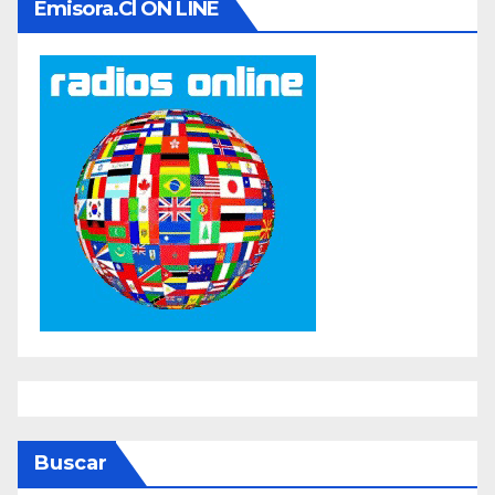
Emisora.cl ON LINE
Buscar