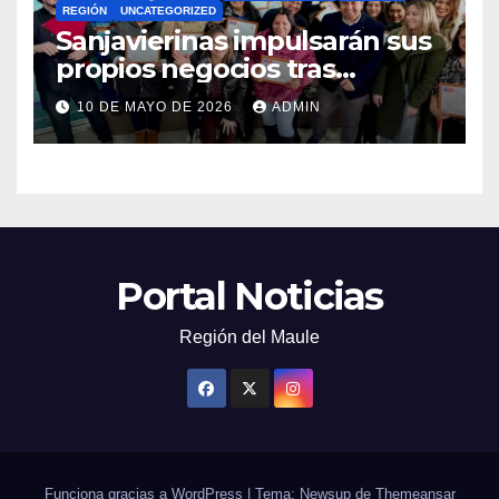
REGIÓN
UNCATEGORIZED
Sanjavierinas impulsarán sus
propios negocios tras
capacitarse junto al FOSIS
10 DE MAYO DE 2026
ADMIN
Portal Noticias
Región del Maule
Funciona gracias a WordPress
|
Tema: Newsup de
Themeansar