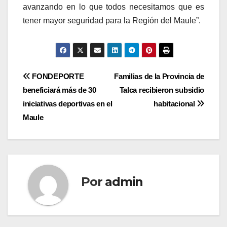
avanzando en lo que todos necesitamos que es
tener mayor seguridad para la Región del Maule”.
Navegación
FONDEPORTE
Familias de la Provincia de
beneficiará más de 30
Talca recibieron subsidio
de
iniciativas deportivas en el
habitacional
entradas
Maule
Por
admin