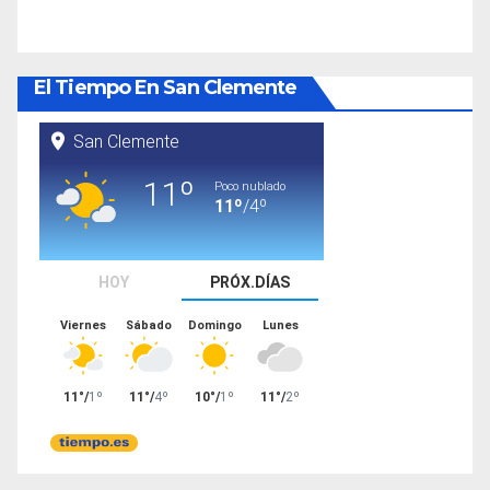
El Tiempo En San Clemente