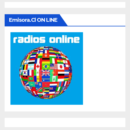
Emisora.cl ON LINE