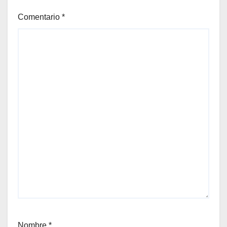
Comentario
*
Nombre
*