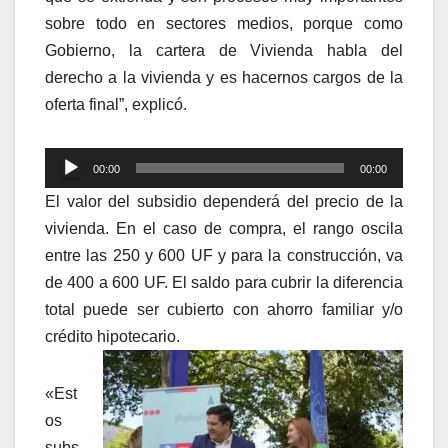
sobre todo en sectores medios, porque como
Gobierno, la cartera de Vivienda habla del
derecho a la vivienda y es hacernos cargos de la
oferta final”, explicó.
Reproductor
00:00
00:00
de
El valor del subsidio dependerá del precio de la
audio
vivienda. En el caso de compra, el rango oscila
entre las 250 y 600 UF y para la construcción, va
de 400 a 600 UF. El saldo para cubrir la diferencia
total puede ser cubierto con ahorro familiar y/o
crédito hipotecario.
«Est
os
subs