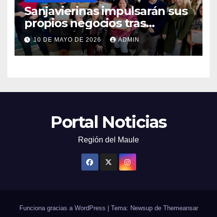
Sanjavierinas impulsarán sus
propios negocios tras
capacitarse junto al FOSIS
10 DE MAYO DE 2026
ADMIN
Portal Noticias
Región del Maule
Funciona gracias a WordPress
|
Tema: Newsup de
Themeansar