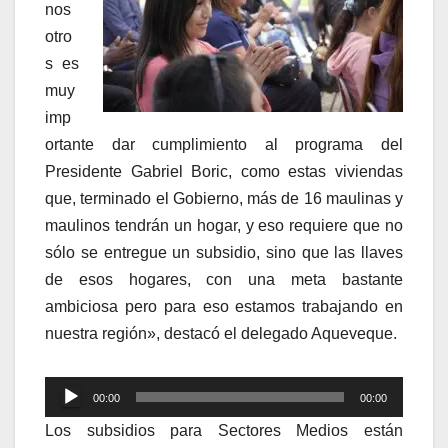
nos
otro
s es
muy
imp
ortante dar cumplimiento al programa del
Presidente Gabriel Boric, como estas viviendas
que, terminado el Gobierno, más de 16 maulinas y
maulinos tendrán un hogar, y eso requiere que no
sólo se entregue un subsidio, sino que las llaves
de esos hogares, con una meta bastante
ambiciosa pero para eso estamos trabajando en
nuestra región», destacó el delegado Aqueveque.
Reproductor
00:00
00:00
de
Los subsidios para Sectores Medios están
audio