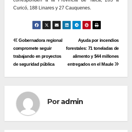
Curicó, 188 Linares y 27 Cauquenes.
Navegación
Gobernadora regional
Ayuda por incendios
compromete seguir
forestales: 71 toneladas de
de
trabajando en proyectos
alimento y $44 millones
entradas
de seguridad pública
entregados en el Maule
Por
admin