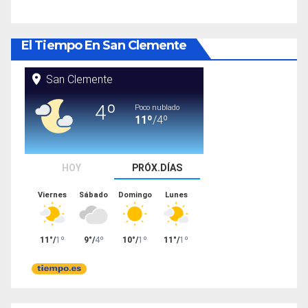
El Tiempo En San Clemente