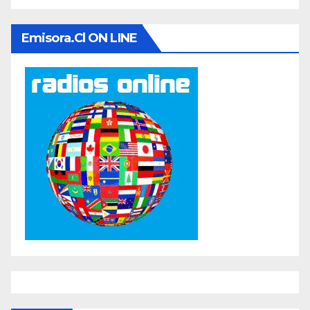
Emisora.cl ON LINE