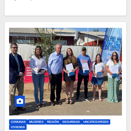
COMUNAS
MUJERES
REGIÓN
SEGURIDAD
UNCATEGORIZED
VIVIENDA