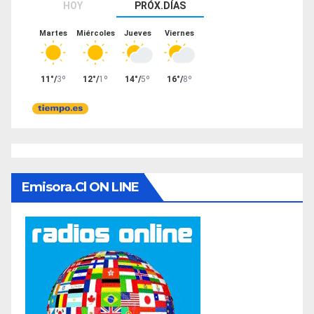
Emisora.cl ON LINE