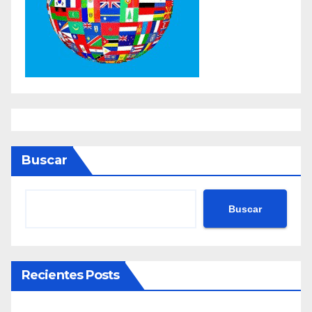
Buscar
Buscar
Recientes Posts