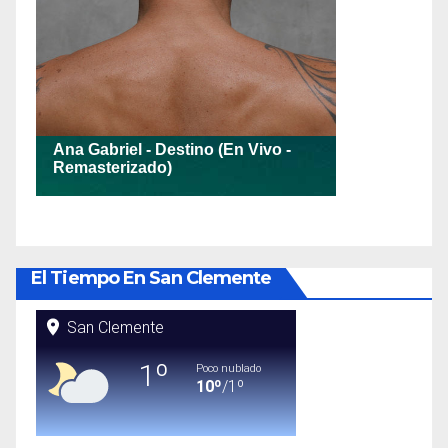
El Tiempo En San Clemente