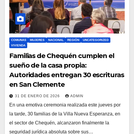
COMUNAS
MUJERES
NACIONAL
REGIÓN
UNCATEGORIZED
VIVIENDA
Familias de Chequén cumplen el
sueño de la casa propia:
Autoridades entregan 30 escrituras
en San Clemente
31 DE ENERO DE 2026
ADMIN
En una emotiva ceremonia realizada este jueves por
la tarde, 30 familias de la Villa Nueva Esperanza, en
el sector de Chequén, alcanzaron finalmente la
seguridad jurídica absoluta sobre sus…