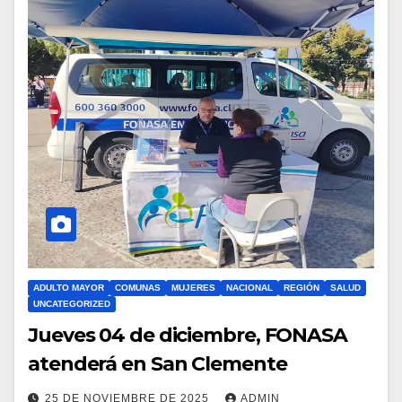
ADULTO MAYOR
COMUNAS
MUJERES
NACIONAL
REGIÓN
SALUD
UNCATEGORIZED
Jueves 04 de diciembre, FONASA
atenderá en San Clemente
25 DE NOVIEMBRE DE 2025
ADMIN