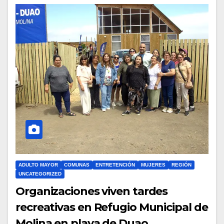
ADULTO MAYOR
COMUNAS
ENTRETENCIÓN
MUJERES
REGIÓN
UNCATEGORIZED
Organizaciones viven tardes
recreativas en Refugio Municipal de
Molina en playa de Duao