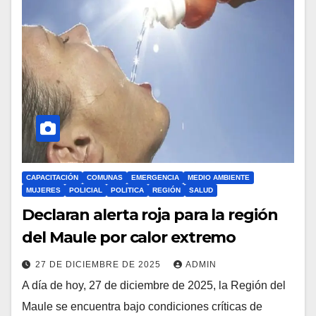
CAPACITACIÓN
COMUNAS
EMERGENCIA
MEDIO AMBIENTE
MUJERES
POLICIAL
POLITICA
REGIÓN
SALUD
Declaran alerta roja para la región
del Maule por calor extremo
27 DE DICIEMBRE DE 2025
ADMIN
A día de hoy, 27 de diciembre de 2025, la Región del
Maule se encuentra bajo condiciones críticas de