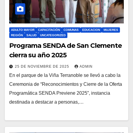
ADULTO MAYOR
CAPACITACIÓN
COMUNAS
EDUCACION
MUJERES
REGIÓN
SALUD
UNCATEGORIZED
Programa SENDA de San Clemente
cierra su año 2025
25 DE NOVIEMBRE DE 2025
ADMIN
En el parque de la Viña Terranoble se llevó a cabo la
Ceremonia de “Reconocimientos y Cierre de la Oferta
Programática SENDA Previene 2025”, instancia
destinada a destacar a personas,…