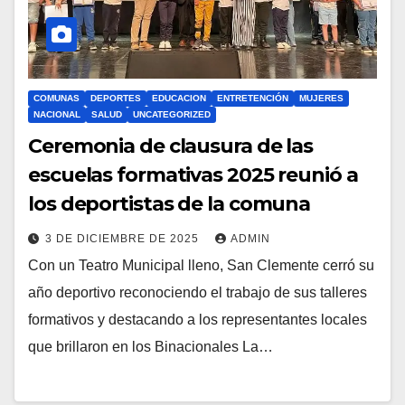
COMUNAS
DEPORTES
EDUCACION
ENTRETENCIÓN
MUJERES
NACIONAL
SALUD
UNCATEGORIZED
Ceremonia de clausura de las
escuelas formativas 2025 reunió a
los deportistas de la comuna
3 DE DICIEMBRE DE 2025
ADMIN
Con un Teatro Municipal lleno, San Clemente cerró su
año deportivo reconociendo el trabajo de sus talleres
formativos y destacando a los representantes locales
que brillaron en los Binacionales La…