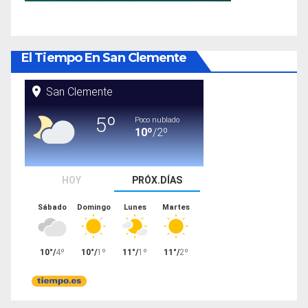
El Tiempo En San Clemente