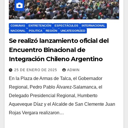
COMUNAS
ENTRETENCIÓN
ESPECTÁCULOS
INTERNACIONAL
NACIONAL
POLITICA
REGIÓN
UNCATEGORIZED
Se realizó lanzamiento oficial del
Encuentro Binacional de
Integración Chileno Argentino
25 DE ENERO DE 2025
ADMIN
En la Plaza de Armas de Talca, el Gobernador
Regional, Pedro Pablo Álvarez-Salamanca, el
Delegado Presidencial Regional, Humberto
Aqueveque Díaz y el Alcalde de San Clemente Juan
Rojas Vergara realizaron…