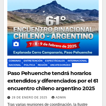
COMUNAS
ENTRETENCIÓN
ESPECTÁCULOS
INTERNACIONAL
NACIONAL
POLITICA
REGIÓN
UNCATEGORIZED
Paso Pehuenche tendrá horarios
extendidos y diferenciados por el 61
encuentro chileno argentino 2025
28 DE ENERO DE 2025
ADMIN
Tras varias reuniones de coordinación, la Ilustre