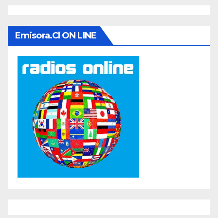
Emisora.cl ON LINE