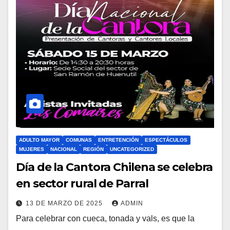
ADULTO MAYOR
COMUNAS
ENTRETENCIÓN
ESPECTÁCULOS
MUJERES
NACIONAL
REGIÓN
UNCATEGORIZED
Día de la Cantora Chilena se celebra
en sector rural de Parral
13 DE MARZO DE 2025
ADMIN
Para celebrar con cueca, tonada y vals, es que la