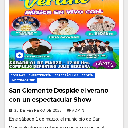
COMUNAS
ENTRETENCIÓN
ESPECTÁCULOS
REGIÓN
UNCATEGORIZED
San Clemente Despide el verano
con un espectacular Show
25 DE FEBRERO DE 2025
ADMIN
Este sábado 1 de marzo, el municipio de San
Clemente despide el verano con un espectacular