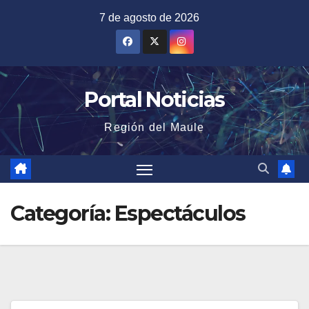
Saltar
7 de agosto de 2026
al
contenido
Portal Noticias
Región del Maule
Categoría:
Espectáculos