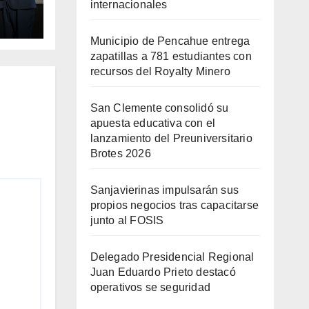
va
internacionales
nto
ario
Municipio de Pencahue entrega
zapatillas a 781 estudiantes con
recursos del Royalty Minero
San Clemente consolidó su
apuesta educativa con el
lanzamiento del Preuniversitario
Brotes 2026
Sanjavierinas impulsarán sus
propios negocios tras capacitarse
junto al FOSIS
Delegado Presidencial Regional
Juan Eduardo Prieto destacó
operativos se seguridad