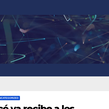
NCATEGORIZED
ó ya recibe a los