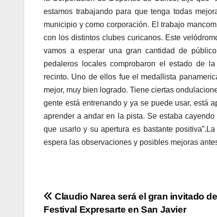
estamos trabajando para que tenga todas mejor
municipio y como corporación. El trabajo mancom
con los distintos clubes curicanos. Este velódromo
vamos a esperar una gran cantidad de público 
pedaleros locales comprobaron el estado de la
recinto. Uno de ellos fue el medallista panamer
mejor, muy bien logrado. Tiene ciertas ondulacion
gente está entrenando y ya se puede usar, está a
aprender a andar en la pista. Se estaba cayendo
que usarlo y su apertura es bastante positiva”.L
espera las observaciones y posibles mejoras ante
Navegación
Claudio Narea será el gran invitado de
Festival Expresarte en San Javier