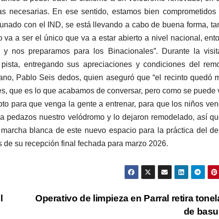
as necesarias. En ese sentido, estamos bien comprometidos
unado con el IND, se está llevando a cabo de buena forma, t
 va a ser el único que va a estar abierto a nivel nacional, ent
y nos preparamos para los Binacionales”. Durante la visit
 pista, entregando sus apreciaciones y condiciones del re
icano, Pablo Seis dedos, quien aseguró que “el recinto quedó
es, que es lo que acabamos de conversar, pero como se puede v
pto para que venga la gente a entrenar, para que los niños ve
 a pedazos nuestro velódromo y lo dejaron remodelado, así q
a marcha blanca de este nuevo espacio para la práctica del de
s de su recepción final fechada para marzo 2026.
l
Operativo de limpieza en Parral retira tone
de bas