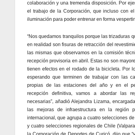
colaboración y una tremenda disposición. Por eje
el trabajo de la Corporación, que incluso con 
iluminación para poder entrenar en forma vesperti
“Nos quedamos tranquilos porque las trizaduras q
en realidad son fisuras de retracción del revestimi
las mismas que observamos en la comisión técni
recepción provisoria en abril. Estas no son mayor
tienen efectos en el rodado de la bicicleta. Por l
esperando que terminen de trabajar con las c
propias de las estaciones del año y en el p
recepción definitiva, vamos a abordar las r
necesarias”, añadió Alejandra Lizama, encargada
las mejoras de infraestructura en la región 
internacional, que agrupa a cuatro selecciones d
y cuatro selecciones regionales de Chile (Valpar
la Corporación de Deportes de Curicó, dijo que 