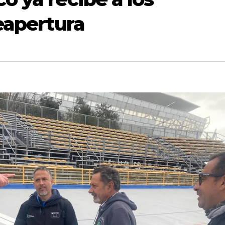
eapertura