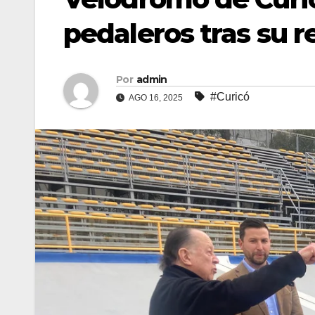
pedaleros tras su r
Por
admin
#Curicó
AGO 16, 2025