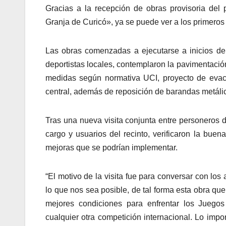
Gracias a la recepción de obras provisoria de
Granja de Curicó», ya se puede ver a los primeros 
Las obras comenzadas a ejecutarse a inicios de
deportistas locales, contemplaron la pavimentació
medidas según normativa UCI, proyecto de evacu
central, además de reposición de barandas metálic
Tras una nueva visita conjunta entre personeros 
cargo y usuarios del recinto, verificaron la buen
mejoras que se podrían implementar.
“El motivo de la visita fue para conversar con los
lo que nos sea posible, de tal forma esta obra que
mejores condiciones para enfrentar los Juego
cualquier otra competición internacional. Lo imp