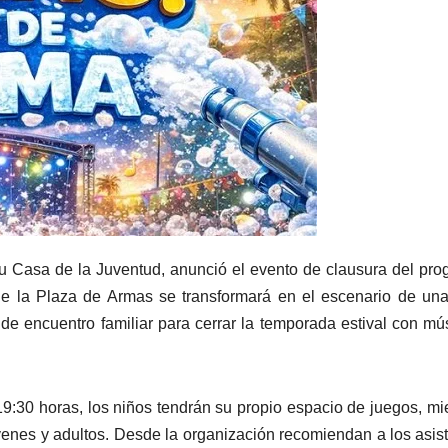
u Casa de la Juventud, anunció el evento de clausura del pr
 de la Plaza de Armas se transformará en el escenario de un
e encuentro familiar para cerrar la temporada estival con mú
19:30 horas, los niños tendrán su propio espacio de juegos, mi
jóvenes y adultos. Desde la organización recomiendan a los asis