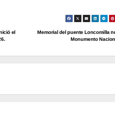
ició el
Memorial del puente Loncomilla 
26.
Monumento Nacion