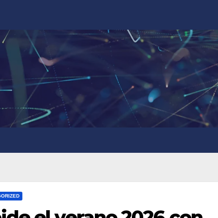
GORIZED
de el verano 2026 con