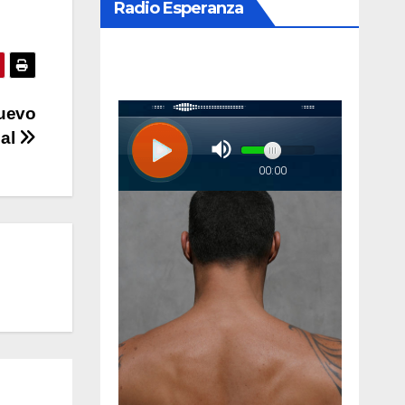
Radio Esperanza
nuevo
al