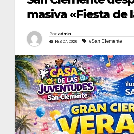
masiva «Fiesta de
Por
admin
#San Clemente
FEB 27, 2026