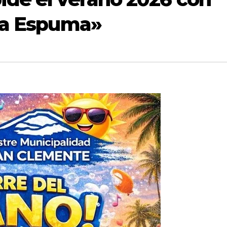
 la Espuma»