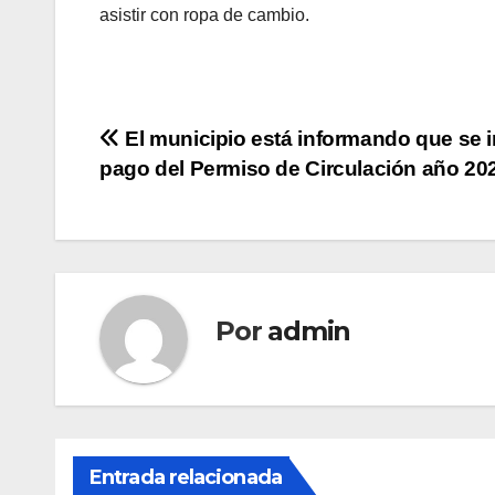
asistir con ropa de cambio.
Navegación
El municipio está informando que se in
pago del Permiso de Circulación año 20
de
entradas
Por
admin
Entrada relacionada