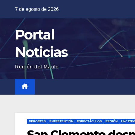
Saltar
7 de agosto de 2026
al
contenido
Portal
Noticias
Región del Maule
DEPORTES
ENTRETENCIÓN
ESPECTÁCULOS
REGIÓN
UNCATE
San Clemente despi