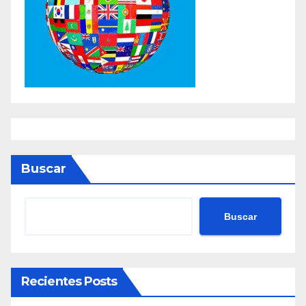
Buscar
Buscar
Recientes Posts