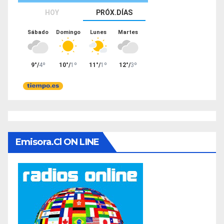
Emisora.cl ON LINE