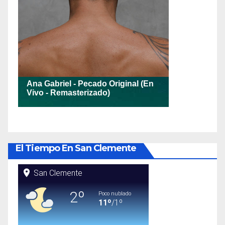
El Tiempo En San Clemente