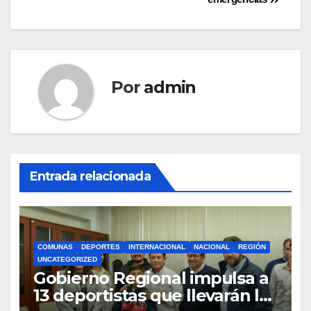
entradas
Por
admin
Entrada relacionada
COMUNAS
DEPORTES
INTERNACIONAL
NACIONAL
REGIÓN
UNCATEGORIZED
Gobierno Regional impulsa a
13 deportistas que llevarán la