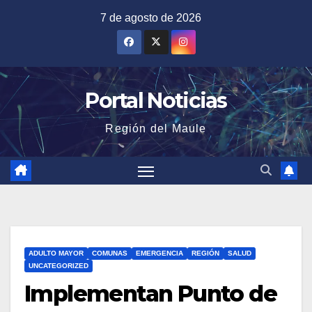
Saltar
7 de agosto de 2026
al
contenido
Portal Noticias
Región del Maule
ADULTO MAYOR
COMUNAS
EMERGENCIA
REGIÓN
SALUD
UNCATEGORIZED
Implementan Punto de