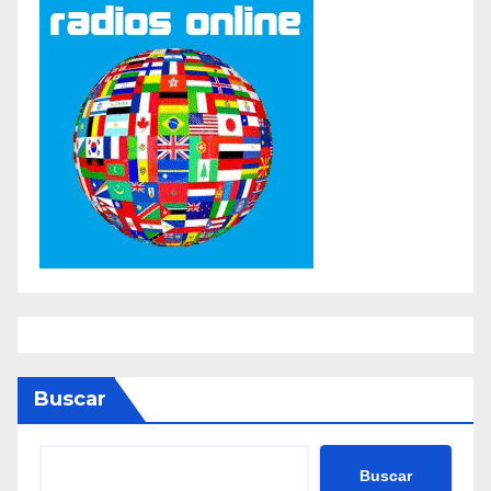
Buscar
Buscar