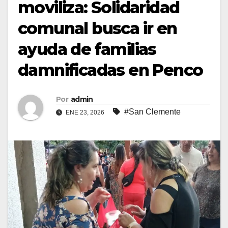
moviliza: Solidaridad
comunal busca ir en
ayuda de familias
damnificadas en Penco
Por
admin
#San Clemente
ENE 23, 2026