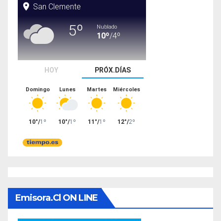
Emisora.cl ON LINE