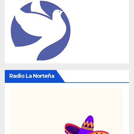
Radio La Norteña