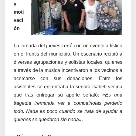
y
moti
vaci
ón
La jornada del jueves cerró con un evento artístico
en el frontis del municipio. Un escenario recibió a
diversas agrupaciones y solistas locales, quienes
a través de la música incentivaron a los vecinos a
acercarse con sus donaciones. Entre los
asistentes se encontraba la señora Isabel, vecina
que tras entregar su aporte señaló:
«Es una
tragedia tremenda ver a compatriotas perderlo
todo. Nada es poco cuando se trata de ayudar a
quienes se quedaron sin nada»
.