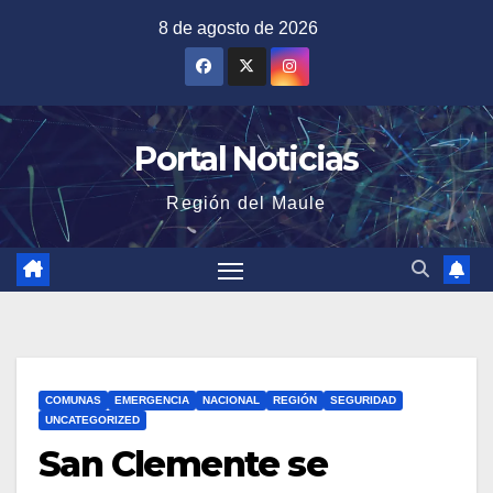
Saltar
8 de agosto de 2026
al
contenido
Portal Noticias
Región del Maule
COMUNAS
EMERGENCIA
NACIONAL
REGIÓN
SEGURIDAD
UNCATEGORIZED
San Clemente se