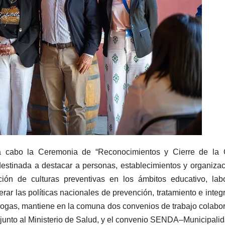
a cabo la Ceremonia de “Reconocimientos y Cierre de la O
estinada a destacar a personas, establecimientos y organiza
ión de culturas preventivas en los ámbitos educativo, lab
r las políticas nacionales de prevención, tratamiento e integ
rogas, mantiene en la comuna dos convenios de trabajo colabor
junto al Ministerio de Salud, y el convenio SENDA–Municipali