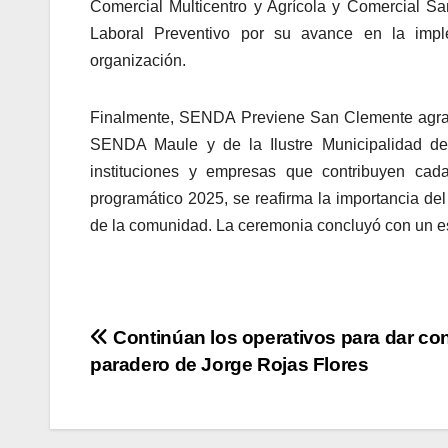
Comercial Multicentro y Agrícola y Comercial Sa
Laboral Preventivo por su avance en la imple
organización.
Finalmente, SENDA Previene San Clemente agradec
SENDA Maule y de la Ilustre Municipalidad de
instituciones y empresas que contribuyen cad
programático 2025, se reafirma la importancia del
de la comunidad. La ceremonia concluyó con un es
Navegación
Continúan los operativos para dar con
paradero de Jorge Rojas Flores
de
entradas