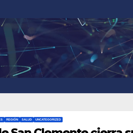
ES
REGIÓN
SALUD
UNCATEGORIZED
 San Clemente cierra s