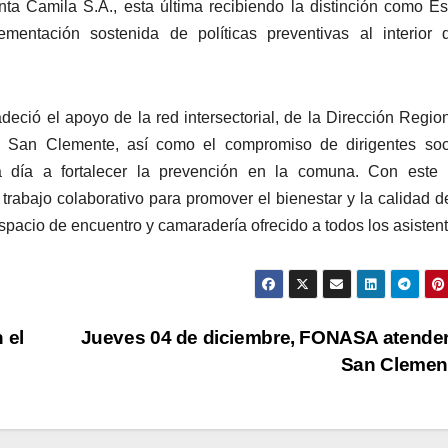
nta Camila S.A., esta última recibiendo la distinción como E
mentación sostenida de políticas preventivas al interior 
ió el apoyo de la red intersectorial, de la Dirección Regio
 San Clemente, así como el compromiso de dirigentes soci
a día a fortalecer la prevención en la comuna. Con este c
 trabajo colaborativo para promover el bienestar y la calidad d
pacio de encuentro y camaradería ofrecido a todos los asistent
 el
Jueves 04 de diciembre, FONASA atende
San Clemen