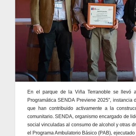
En el parque de la Viña Terranoble se llevó 
Programática SENDA Previene 2025”, instancia d
que han contribuido activamente a la construcc
comunitario. SENDA, organismo encargado de lidera
social vinculadas al consumo de alcohol y otras d
el Programa Ambulatorio Básico (PAB), ejecutado 