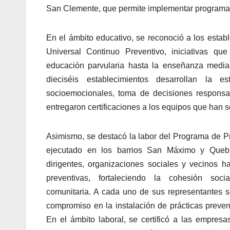
San Clemente, que permite implementar programas p
En el ámbito educativo, se reconoció a los estab
Universal Continuo Preventivo, iniciativas que
educación parvularia hasta la enseñanza media
dieciséis establecimientos desarrollan la e
socioemocionales, toma de decisiones responsa
entregaron certificaciones a los equipos que han s
Asimismo, se destacó la labor del Programa de P
ejecutado en los barrios San Máximo y Que
dirigentes, organizaciones sociales y vecinos 
preventivas, fortaleciendo la cohesión soci
comunitaria. A cada uno de sus representantes s
compromiso en la instalación de prácticas preventi
En el ámbito laboral, se certificó a las empresa