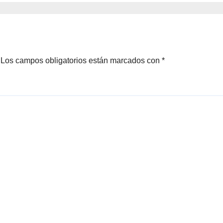
ero
Brotes 2026
Los campos obligatorios están marcados con
*