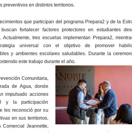
reventivos en distintos territorios.
lecimientos que participan del programa Prepara2 y de la Estr
 buscan fortalecer factores protectores en estudiantes de
. Actualmente, tres escuelas implementan Prepara2, mientr
strategia universal con el objetivo de promover habili
bles y ambientes escolares saludables. Durante la ceremon
ostenido este trabajo durante el año.
revención Comunitaria,
brada de Agua, donde
han impulsado acciones
al y la participación
e les reconoció por su
vas en sus territorios.
s Comercial Jeannette,