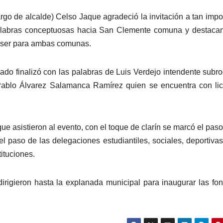
argo de alcalde) Celso Jaque agradeció la invitación a tan impo
palabras conceptuosas hacia San Clemente comuna y destaca
 ser para ambas comunas.
do finalizó con las palabras de Luis Verdejo intendente subr
Pablo Álvarez Salamanca Ramírez quien se encuentra con li
ue asistieron al evento, con el toque de clarín se marcó el paso
 paso de las delegaciones estudiantiles, sociales, deportivas
ituciones.
dirigieron hasta la explanada municipal para inaugurar las fo