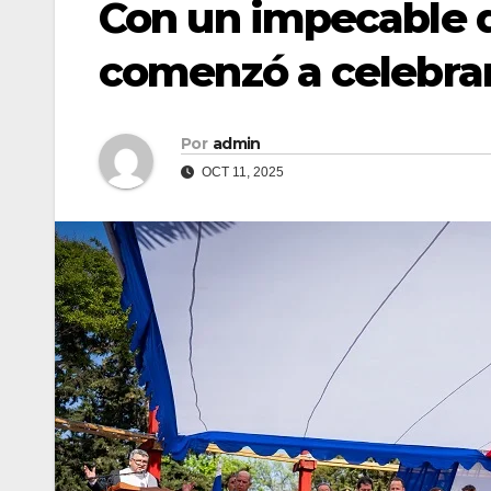
Con un impecable 
comenzó a celebrar 
Por
admin
OCT 11, 2025