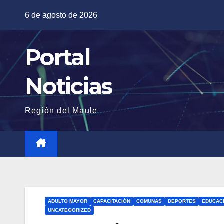
Saltar
6 de agosto de 2026
al
contenido
Portal
Noticias
Región del Maule
ADULTO MAYOR
CAPACITACIÓN
COMUNAS
DEPORTES
EDUCAC
UNCATEGORIZED