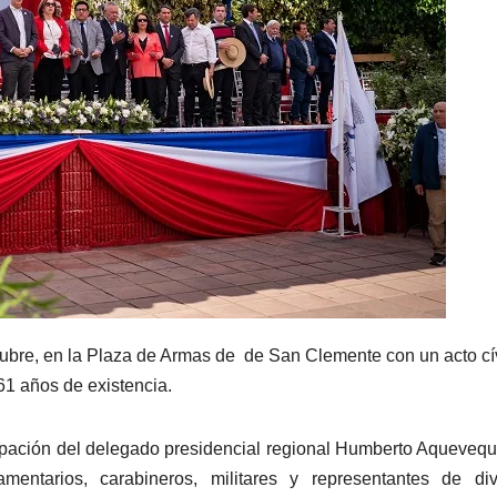
tubre, en la Plaza de Armas de de San Clemente con un acto cí
161 años de existencia.
icipación del delegado presidencial regional Humberto Aquevequ
mentarios, carabineros, militares y representantes de div