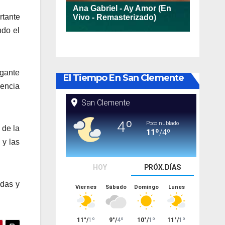
rtante
ndo el
ogante
El Tiempo En San Clemente
cencia
 de la
 y las
ndas y