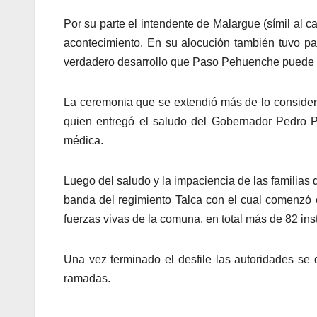
Por su parte el intendente de Malargue (símil al c
acontecimiento. En su alocución también tuvo 
verdadero desarrollo que Paso Pehuenche puede
La ceremonia que se extendió más de lo considera
quien entregó el saludo del Gobernador Pedro 
médica.
Luego del saludo y la impaciencia de las familias q
banda del regimiento Talca con el cual comenzó el
fuerzas vivas de la comuna, en total más de 82 inst
Una vez terminado el desfile las autoridades se 
ramadas.