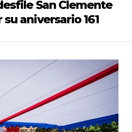
desfile San Clemente
su aniversario 161