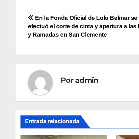
Navegación
En la Fonda Oficial de Lolo Belmar se
efectuó el corte de cinta y apertura a la
de
y Ramadas en San Clemente
entradas
Por
admin
Entrada relacionada