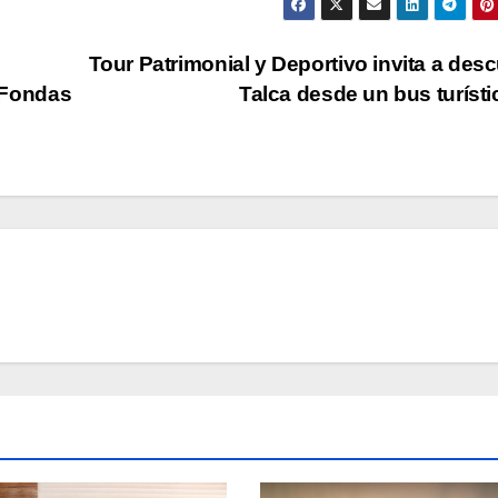
Tour Patrimonial y Deportivo invita a desc
s Fondas
Talca desde un bus turíst