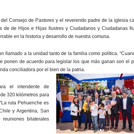
del Consejo de Pastores y el reverendo padre de la iglesia ca
s de de Hijos e Hijas Ilustres y Ciudadanos y Ciudadanas Ilu
able en la historia y desarrollo de nuestra comuna.
n llamado a la unidad tanto de la familia como política. “Cuan
se ponen de acuerdo para legislar los que más ganan son el 
nda conciliadora por el bien de la patria.
ara el intendente de
de 320 kilómetros para
 “La ruta Pehuenche es
 Chile y Argentina, San
reuniones bilaterales