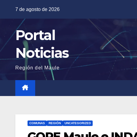
Saltar
7 de agosto de 2026
al
contenido
Portal
Noticias
Región del Maule
COMUNAS
REGIÓN
UNCATEGORIZED
GORE Maule e INDA