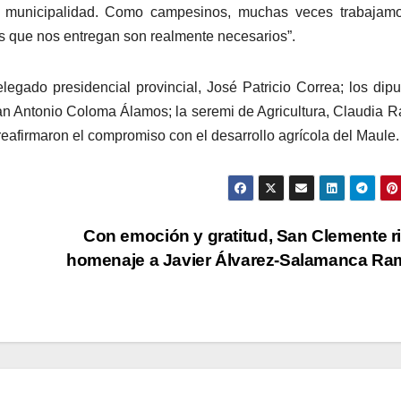
a municipalidad. Como campesinos, muchas veces trabajamo
os que nos entregan son realmente necesarios”.
egado presidencial provincial, José Patricio Correa; los dip
n Antonio Coloma Álamos; la seremi de Agricultura, Claudia 
eafirmaron el compromiso con el desarrollo agrícola del Maule.
Con emoción y gratitud, San Clemente r
homenaje a Javier Álvarez-Salamanca Ra