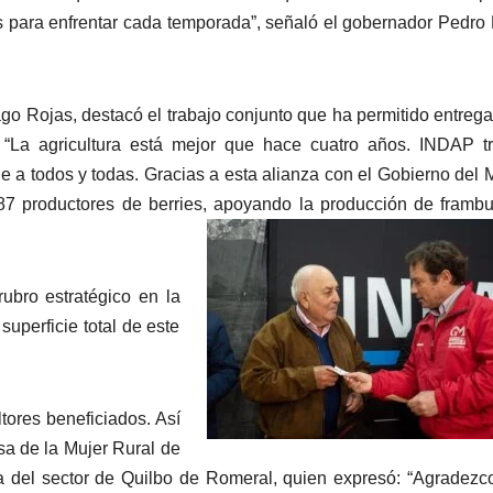
s para enfrentar cada temporada”, señaló el gobernador Pedro
ago Rojas, destacó el trabajo conjunto que ha permitido entrega
 “La agricultura está mejor que hace cuatro años. INDAP t
ue a todos y todas. Gracias a esta alianza con el Gobierno del 
87 productores de berries, apoyando la producción de framb
rubro estratégico en la
uperficie total de este
tores beneficiados. Así
sa de la Mujer Rural de
ca del sector de Quilbo de Romeral, quien expresó: “Agradezc