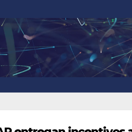
P entregan incentivos 