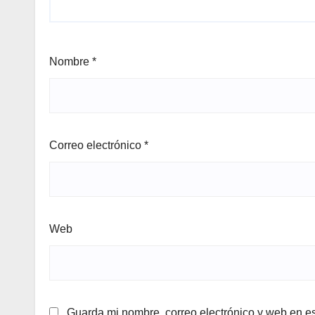
Nombre
*
Correo electrónico
*
Web
Guarda mi nombre, correo electrónico y web en e