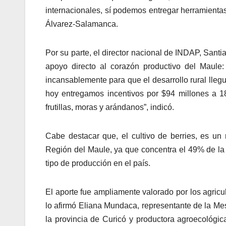
internacionales, sí podemos entregar herramienta
Álvarez-Salamanca.
Por su parte, el director nacional de INDAP, Santi
apoyo directo al corazón productivo del Maule:
incansablemente para que el desarrollo rural lleg
hoy entregamos incentivos por $94 millones a 1
frutillas, moras y arándanos”, indicó.
Cabe destacar que, el cultivo de berries, es un 
Región del Maule, ya que concentra el 49% de la s
tipo de producción en el país.
El aporte fue ampliamente valorado por los agricul
lo afirmó Eliana Mundaca, representante de la Me
la provincia de Curicó y productora agroecológi