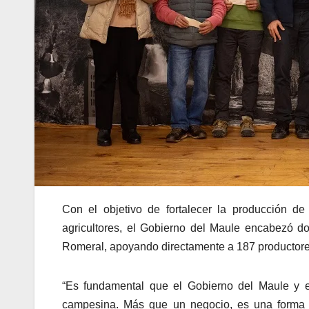
Con el objetivo de fortalecer la producción d
agricultores, el Gobierno del Maule encabezó 
Romeral, apoyando directamente a 187 productore
“Es fundamental que el Gobierno del Maule y el
campesina. Más que un negocio, es una forma 