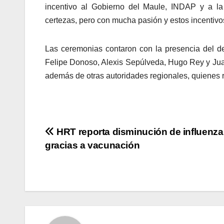
incentivo al Gobierno del Maule, INDAP y a l
certezas, pero con mucha pasión y estos incentiv
Las ceremonias contaron con la presencia del del
Felipe Donoso, Alexis Sepúlveda, Hugo Rey y Jua
además de otras autoridades regionales, quienes r
Navegación
HRT reporta disminución de influenza
gracias a vacunación
de
entradas