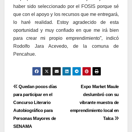
haber sido seleccionado por el FOSIS porque sé
que con el apoyo y los recursos que me entregará,
lo haré realidad. Estoy agradecido de esta
oportunidad y muy confiado en que me irá bien
para crear mi propio emprendimiento”, indicó
Rodolfo Jara Acevedo, de la comuna de
Pencahue.
Navegación
Quedan pocos días
Expo Market Maule
para participar en el
deslumbró con su
de
Concurso Literario
vibrante muestra de
entradas
Autobiográfico para
emprendimiento local en
Personas Mayores de
Talca
SENAMA