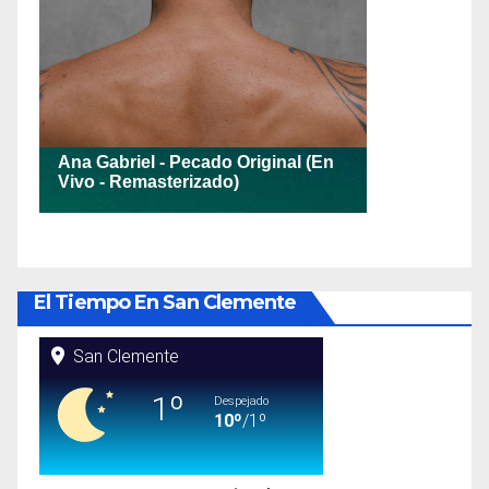
El Tiempo En San Clemente