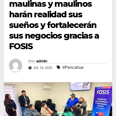
maulinas y maulinos
harán realidad sus
sueños y fortalecerán
sus negocios gracias a
FOSIS
Por
admin
#Pencahue
JUL 16, 2025