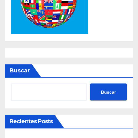
Buscar
Buscar
Recientes Posts