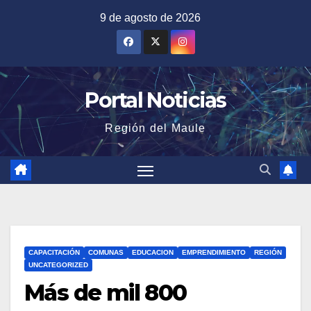
Saltar
9 de agosto de 2026
al
contenido
Portal Noticias
Región del Maule
CAPACITACIÓN
COMUNAS
EDUCACION
EMPRENDIMIENTO
REGIÓN
UNCATEGORIZED
Más de mil 800