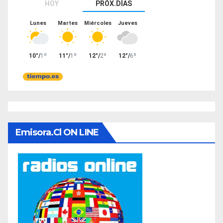
Emisora.cl ON LINE