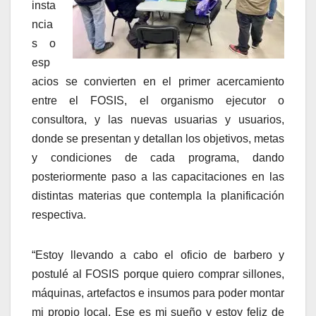
insta
ncia
s o
esp
acios se convierten en el primer acercamiento
entre el FOSIS, el organismo ejecutor o
consultora, y las nuevas usuarias y usuarios,
donde se presentan y detallan los objetivos, metas
y condiciones de cada programa, dando
posteriormente paso a las capacitaciones en las
distintas materias que contempla la planificación
respectiva.
“Estoy llevando a cabo el oficio de barbero y
postulé al FOSIS porque quiero comprar sillones,
máquinas, artefactos e insumos para poder montar
mi propio local. Ese es mi sueño y estoy feliz de