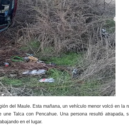
ión del Maule. Esta mañana, un vehículo menor volcó en la r
ue une Talca con Pencahue. Una persona resultó atrapada, 
abajando en el lugar.