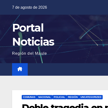
Saltar
7 de agosto de 2026
al
contenido
Portal
Noticias
Región del Maule
COMUNAS
NACIONAL
POLICIAL
REGIÓN
UNCATEGORIZED
Doble tragedia en r