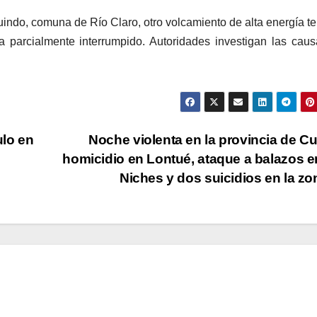
Guindo, comuna de Río Claro, otro volcamiento de alta energía t
ra parcialmente interrumpido. Autoridades investigan las cau
ulo en
Noche violenta en la provincia de Cu
homicidio en Lontué, ataque a balazos e
Niches y dos suicidios en la z