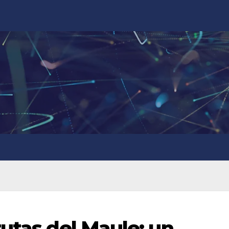
utas del Maule: un