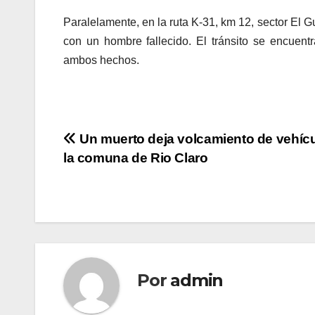
Paralelamente, en la ruta K-31, km 12, sector El 
con un hombre fallecido. El tránsito se encuent
ambos hechos.
Navegación
Un muerto deja volcamiento de vehíc
la comuna de Rio Claro
de
entradas
Por
admin