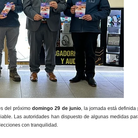
es del próximo
domingo 29 de junio
, la jornada está definida 
nciable. Las autoridades han dispuesto de algunas medidas pa
lecciones con tranquilidad.