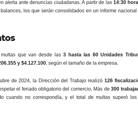
en alerta ante denuncias ciudadanas. A partir de las
14:30 hor
 balances, los que serán consolidados en un informe nacional
ntos
ar multas que van desde las
3 hasta las 60 Unidades Tribut
206.355 y $4.127.100
, según el tamaño de la empresa.
ubre de 2024, la Dirección del Trabajo realizó
126 fiscalizac
espetar el feriado obligatorio del comercio. Más de
300 trabaja
do cuando no correspondía, y el total de multas superó lo