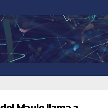
 del Maule llama a