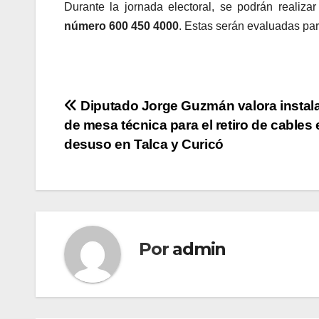
Durante la jornada electoral, se podrán realiza
número 600 450 4000
. Estas serán evaluadas par
Navegación
Diputado Jorge Guzmán valora instal
de mesa técnica para el retiro de cables
de
desuso en Talca y Curicó
entradas
Por
admin