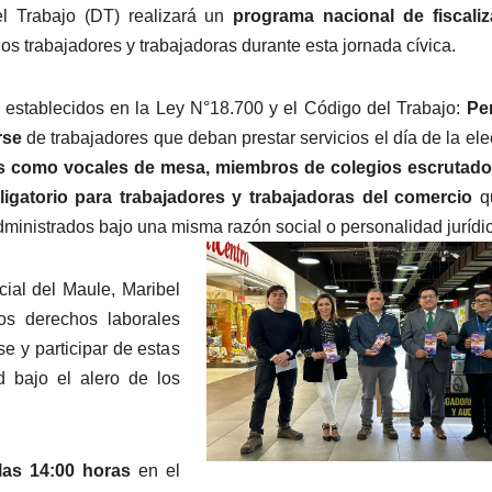
el Trabajo (DT) realizará un
programa nacional de fiscaliz
os trabajadores y trabajadoras durante esta jornada cívica.
 establecidos en la Ley N°18.700 y el Código del Trabajo:
Pe
rse
de trabajadores que deban prestar servicios el día de la ele
s como vocales de mesa, miembros de colegios escrutado
ligatorio para trabajadores y trabajadoras del comercio
q
ministrados bajo una misma razón social o personalidad jurídi
cial del Maule, Maribel
os derechos laborales
se y participar de estas
d bajo el alero de los
las 14:00 horas
en el