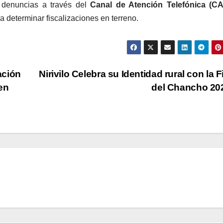
r denuncias a través del
Canal de Atención Telefónica (CAT
a determinar fiscalizaciones en terreno.
ación
Nirivilo Celebra su Identidad rural con la F
 en
del Chancho 2