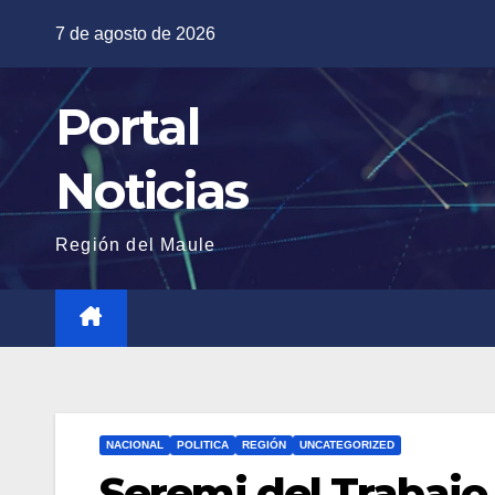
Saltar
7 de agosto de 2026
al
contenido
Portal
Noticias
Región del Maule
NACIONAL
POLITICA
REGIÓN
UNCATEGORIZED
Seremi del Trabajo