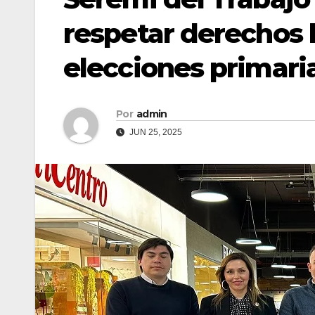
respetar derechos 
elecciones primaria
Por
admin
JUN 25, 2025