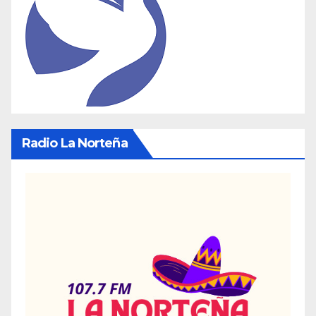
Radio La Norteña