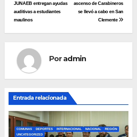
JUNAEB entregan ayudas
ascenso de Carabineros
de
auditivas a estudiantes
se llevó a cabo en San
entradas
maulinos
Clemente
Por
admin
Entrada relacionada
COMUNAS
DEPORTES
INTERNACIONAL
NACIONAL
REGIÓN
UNCATEGORIZED