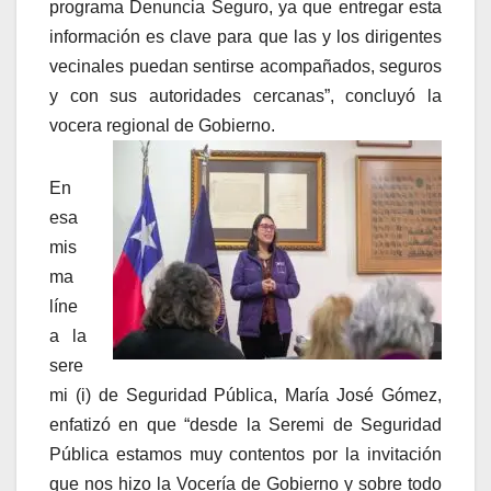
programa Denuncia Seguro, ya que entregar esta
información es clave para que las y los dirigentes
vecinales puedan sentirse acompañados, seguros
y con sus autoridades cercanas”, concluyó la
vocera regional de Gobierno.
En
esa
mis
ma
líne
a la
sere
mi (i) de Seguridad Pública, María José Gómez,
enfatizó en que “desde la Seremi de Seguridad
Pública estamos muy contentos por la invitación
que nos hizo la Vocería de Gobierno y sobre todo