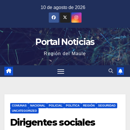
Saltar
10 de agosto de 2026
al
contenido
Portal Noticias
Región del Maule
COMUNAS
NACIONAL
POLICIAL
POLITICA
REGIÓN
SEGURIDAD
UNCATEGORIZED
Dirigentes sociales