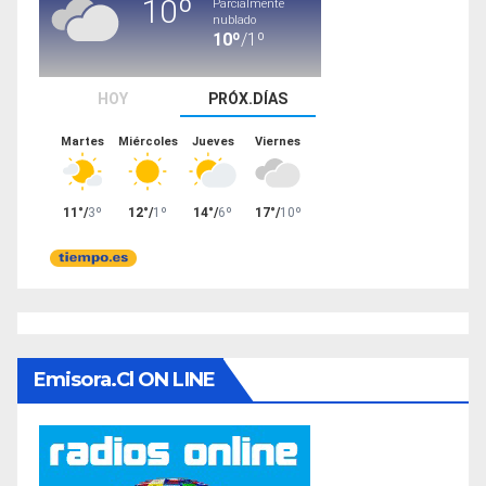
Emisora.cl ON LINE