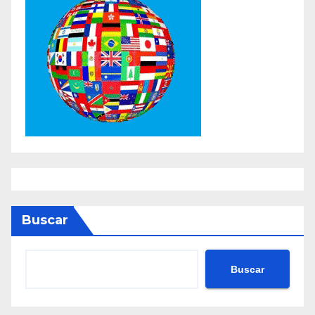
Buscar
Buscar