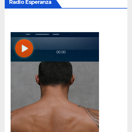
Radio Esperanza