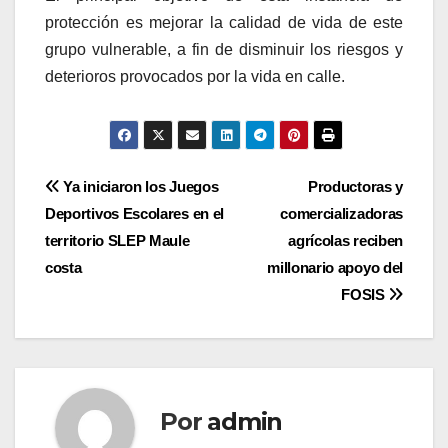
protección es mejorar la calidad de vida de este
grupo vulnerable, a fin de disminuir los riesgos y
deterioros provocados por la vida en calle.
Navegación
Ya iniciaron los Juegos
Productoras y
Deportivos Escolares en el
comercializadoras
de
territorio SLEP Maule
agrícolas reciben
entradas
costa
millonario apoyo del
FOSIS
Por
admin