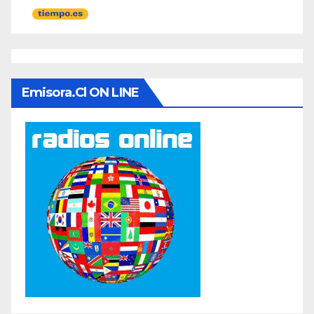
Emisora.cl ON LINE