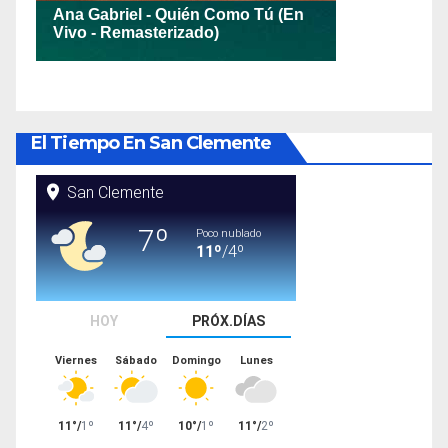
El Tiempo En San Clemente