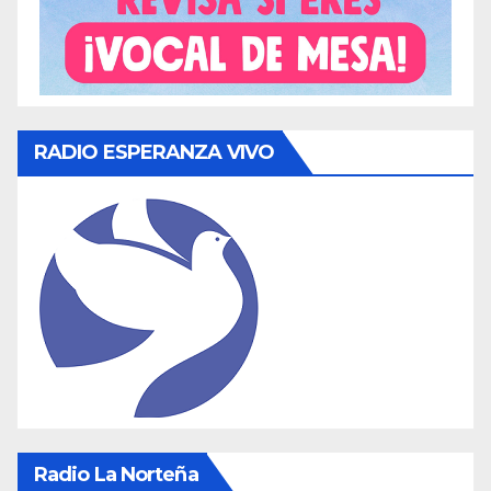
RADIO ESPERANZA VIVO
Radio La Norteña