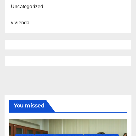
Uncategorized
vivienda
You missed