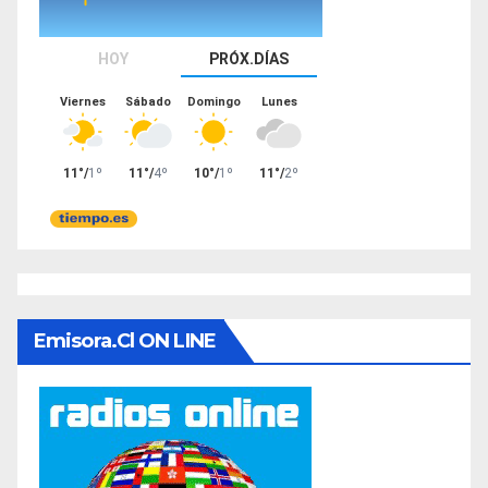
Emisora.cl ON LINE