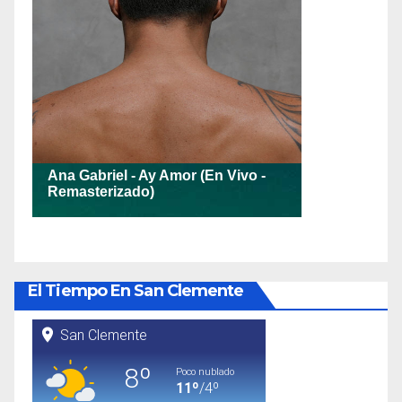
El Tiempo En San Clemente