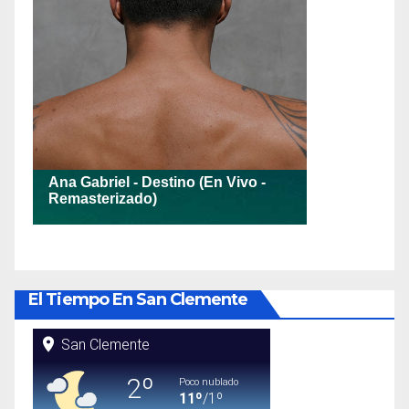
El Tiempo En San Clemente