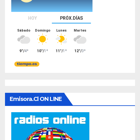
Emisora.cl ON LINE