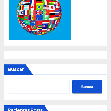
Buscar
Buscar
Recientes Posts