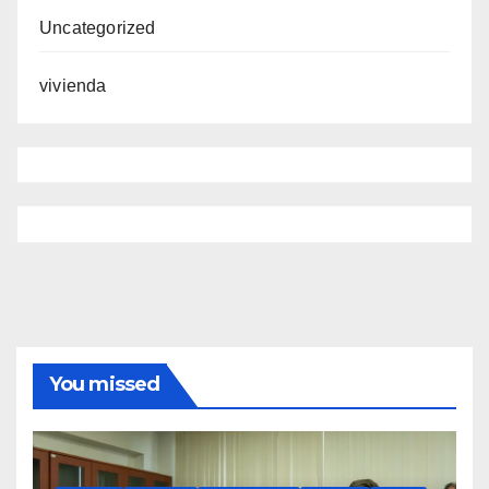
Uncategorized
vivienda
You missed