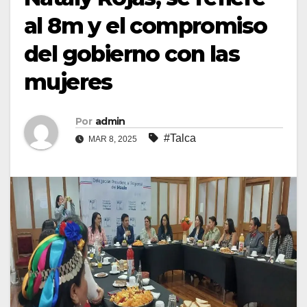
al 8m y el compromiso
del gobierno con las
mujeres
Por
admin
#Talca
MAR 8, 2025