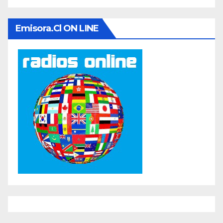
Emisora.cl ON LINE