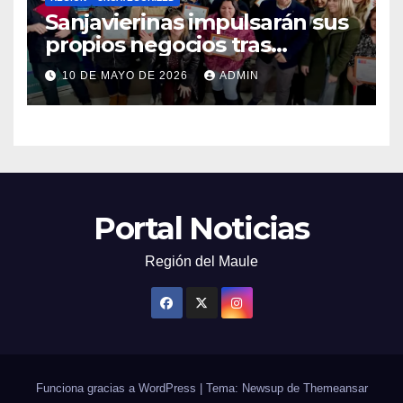
Sanjavierinas impulsarán sus
propios negocios tras
capacitarse junto al FOSIS
10 DE MAYO DE 2026
ADMIN
Portal Noticias
Región del Maule
Funciona gracias a WordPress
|
Tema: Newsup de
Themeansar