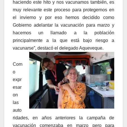
haciendo este hito y nos vacunamos también, es
muy relevante este proceso para protegernos en
el invierno y por eso hemos decidido como
Gobierno adelantar la vacunación para marzo y
hacemos un llamado a la población
principalmente a la que está bajo riesgo a
vacunarse”, destacó el delegado Aqueveque.
Com
o
expr
esar
on
las
auto
ridades, en años anteriores la campaña de
vacunación comenzaba en marzo pero para