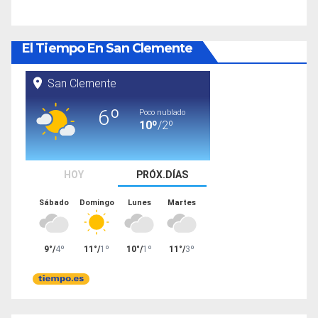
El Tiempo En San Clemente