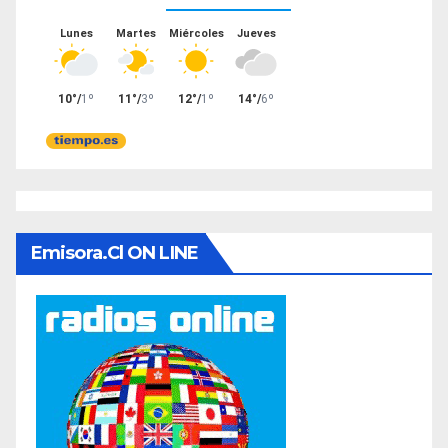
Emisora.cl ON LINE