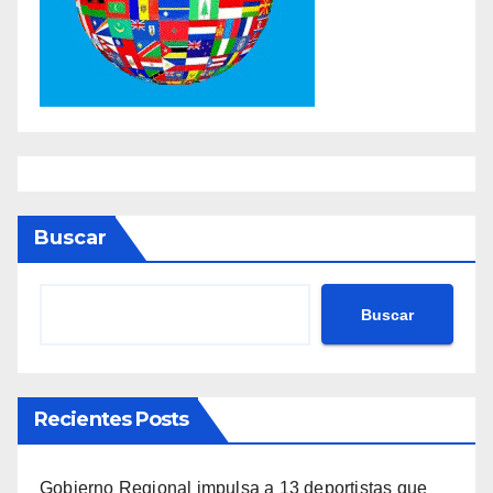
Buscar
Buscar
Recientes Posts
Gobierno Regional impulsa a 13 deportistas que