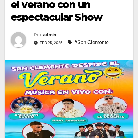
el verano con un
espectacular Show
Por
admin
#San Clemente
FEB 25, 2025