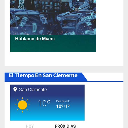
El Tiempo En San Clemente