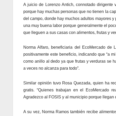
A juicio de Lorenzo Antich, connotado dirigente 
porque hay muchas personas que no tienen la cap
del campo, donde hay muchos adultos mayores y 
una muy buena labor porque generalmente el poco 
que lleguen a sus casas con alimentos, frutas y ver
Norma Alfaro, beneficiaria del EcoMercado de L
positivamente este beneficio, indicando que “a mi
como anillo al dedo ya que frutas y verduras se 
a veces no alcanza para todo”.
Similar opinión tuvo Rosa Quezada, quien ha reci
gratis. “Quienes trabajan en el EcoMercado re
Agradezco al FOSIS y al municipio porque llegan c
A su vez, Norma Ramos también recibe alimentos