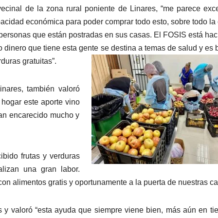
vecinal de la zona rural poniente de Linares, “me parece exc
acidad económica para poder comprar todo esto, sobre todo la
personas que están postradas en sus casas. El FOSIS está ha
dinero que tiene esta gente se destina a temas de salud y es
duras gratuitas”.
inares, también valoró
 hogar este aporte vino
han encarecido mucho y
bido frutas y verduras
alizan una gran labor.
on alimentos gratis y oportunamente a la puerta de nuestras ca
 y valoró “esta ayuda que siempre viene bien, más aún en t