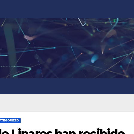
ATEGORIZED
de Linares han recibido