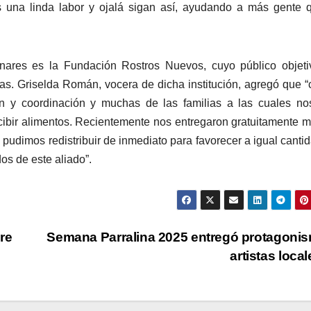
 una linda labor y ojalá sigan así, ayudando a más gente 
inares es la Fundación Rostros Nuevos, cuyo público objet
ras. Griselda Román, vocera de dicha institución, agregó que “
 y coordinación y muchas de las familias a las cuales nos
cibir alimentos. Recientemente nos entregaron gratuitamente 
 pudimos redistribuir de inmediato para favorecer a igual canti
os de este aliado”.
re
Semana Parralina 2025 entregó protagoni
artistas loca