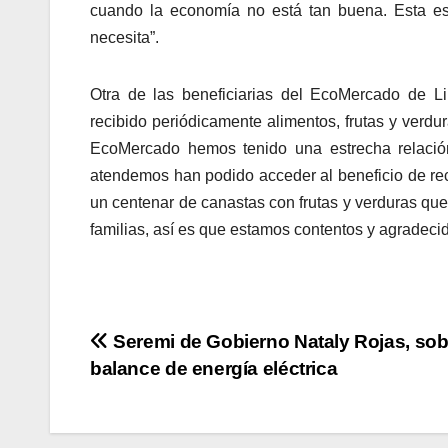
cuando la economía no está tan buena. Esta es
necesita”.
Otra de las beneficiarias del EcoMercado de L
recibido periódicamente alimentos, frutas y verdu
EcoMercado hemos tenido una estrecha relación
atendemos han podido acceder al beneficio de re
un centenar de canastas con frutas y verduras que
familias, así es que estamos contentos y agradecid
Navegación
Seremi de Gobierno Nataly Rojas, sob
balance de energía eléctrica
de
entradas