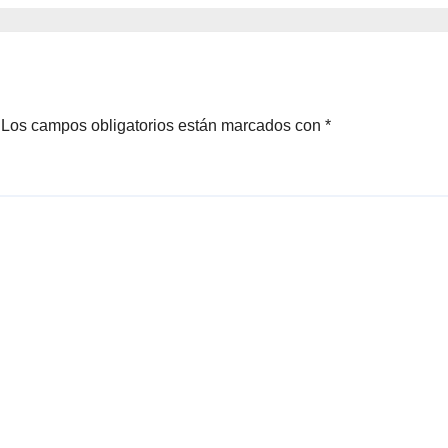
ero
Brotes 2026
Los campos obligatorios están marcados con
*