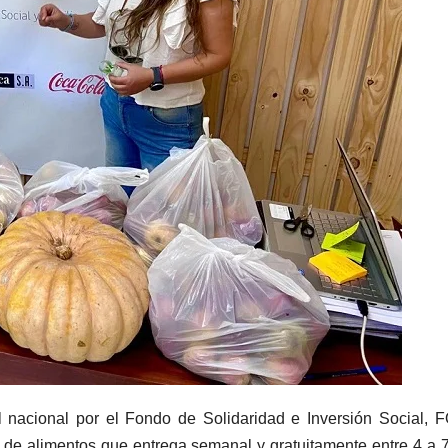
 nacional por el Fondo de Solidaridad e Inversión Social, 
 de alimentos que entrega semanal y gratuitamente entre 4 a 7