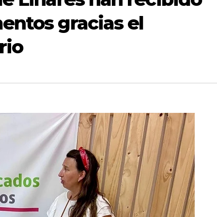
entos gracias el
rio