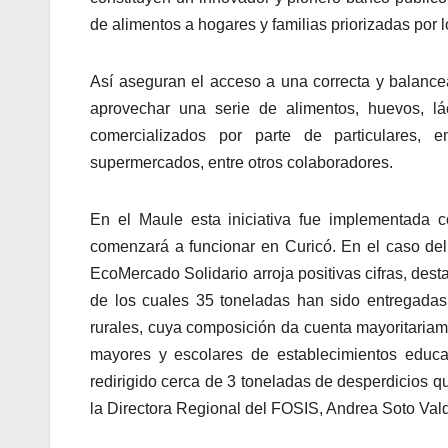
de alimentos a hogares y familias priorizadas por 
Así aseguran el acceso a una correcta y balance
aprovechar una serie de alimentos, huevos, l
comercializados por parte de particulares, em
supermercados, entre otros colaboradores.
En el Maule esta iniciativa fue implementada c
comenzará a funcionar en Curicó. En el caso del
EcoMercado Solidario arroja positivas cifras, dest
de los cuales 35 toneladas han sido entregadas
rurales, cuya composición da cuenta mayoritariam
mayores y escolares de establecimientos educa
redirigido cerca de 3 toneladas de desperdicios q
la Directora Regional del FOSIS, Andrea Soto Val