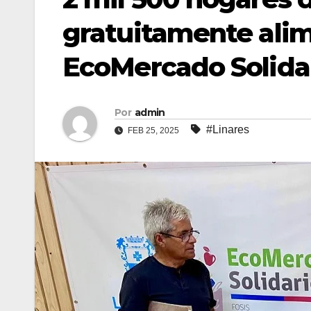
gratuitamente alim
EcoMercado Solida
Por
admin
#Linares
FEB 25, 2025