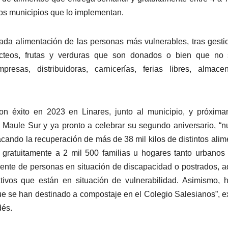
los municipios que lo implementan.
ada alimentación de las personas más vulnerables, tras gesti
ácteos, frutas y verduras que son donados o bien que no 
presas, distribuidoras, carnicerías, ferias libres, almac
on éxito en 2023 en Linares, junto al municipio, y próxim
 Maule Sur y ya pronto a celebrar su segundo aniversario, “n
acando la recuperación de más de 38 mil kilos de distintos alim
 gratuitamente a 2 mil 500 familias u hogares tanto urbano
ente de personas en situación de discapacidad o postrados, a
tivos que están en situación de vulnerabilidad. Asimismo,
ue se han destinado a compostaje en el Colegio Salesianos”, e
dés.