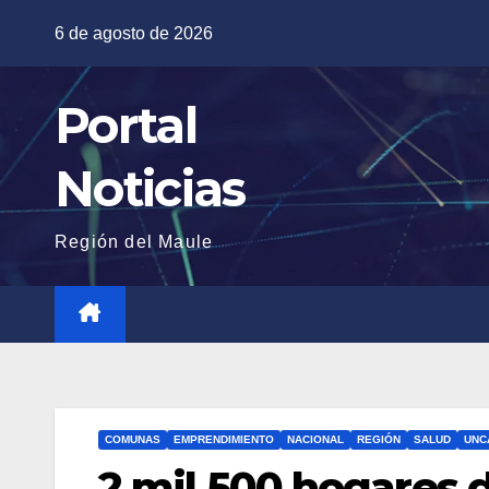
Saltar
6 de agosto de 2026
al
contenido
Portal
Noticias
Región del Maule
COMUNAS
EMPRENDIMIENTO
NACIONAL
REGIÓN
SALUD
UNC
2 mil 500 hogares 