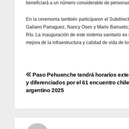
beneficiará a un número considerable de personas
En la ceremonia también participaron el Subdirec
Galiano Parraguez, Nancy Oses y Mario Barrueto;
Río. La inauguración de este sistema sanitario es
mejora de la infraestructura y calidad de vida de lo
Navegación
Paso Pehuenche tendrá horarios ext
y diferenciados por el 61 encuentro chil
de
argentino 2025
entradas