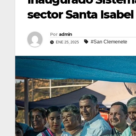
sector Santa Isabel
Por
admin
#San Clemenete
ENE 25, 2025