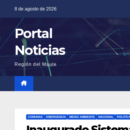
Saltar
8 de agosto de 2026
al
contenido
Portal
Noticias
Región del Maule
COMUNAS
EMERGENCIA
MEDIO AMBIENTE
NACIONAL
POLITIC
Inaugurado Sistema