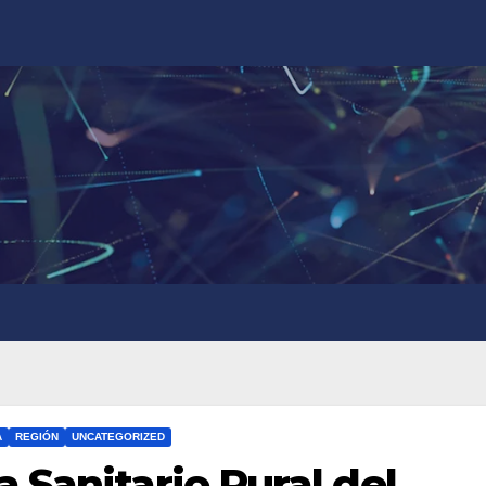
A
REGIÓN
UNCATEGORIZED
 Sanitario Rural del