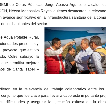
REMI de Obras Públicas, Jorge Abarza Agurto; el alcalde d
a DOH, Héctor Manosalva Reyes, quienes destacaron la relevanc
avance significativo en la infraestructura sanitaria de la comu
de los habitantes del sector.
de Agua Potable Rural,
utoridades presentes y
el proyecto, que estuvo
do. Cofré subrayó la
 que permitirá mejorar
inos de Santa Isabel –
ieron en la relevancia del trabajo colaborativo entre los
conjunto que fue clave para llevar a cabo este importante pro
as dificultades y asegurar la ejecución exitosa de la obr