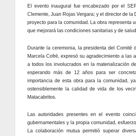
El evento inaugural fue encabezado por el SE
Clemente, Juan Rojas Vergara; y el director de l
proyecto para la comunidad. La obra representa un 
que mejorará las condiciones sanitarias y de salud 
Durante la ceremonia, la presidenta del Comité 
Marcela Cofré, expresó su agradecimiento a las a
a todos los involucrados en la materialización d
esperando más de 12 años para ser concreta
importancia de esta obra para la comunidad, ya
ostensiblemente la calidad de vida de los vec
Matacabritos.
Las autoridades presentes en el evento coincid
gubernamentales y la propia comunidad, esfuerzo 
La colaboración mutua permitió superar divers