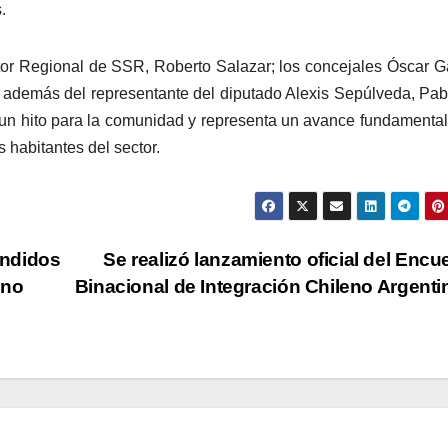
.
tor Regional de SSR, Roberto Salazar; los concejales Óscar G
 además del representante del diputado Alexis Sepúlveda, Pab
 un hito para la comunidad y representa un avance fundamental
s habitantes del sector.
endidos
Se realizó lanzamiento oficial del Encu
eno
Binacional de Integración Chileno Argent