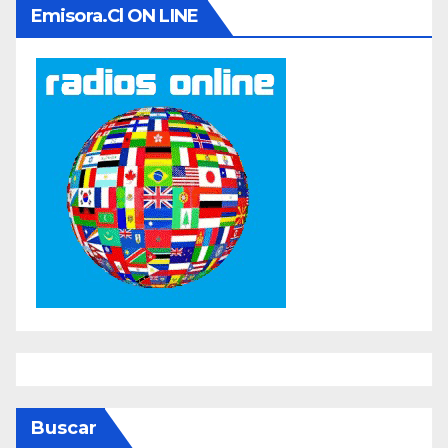
Emisora.cl ON LINE
Buscar