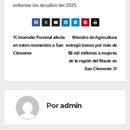
enfrentar los desafíos del 2025.
Navegación
Incendio Forestal afecta
Ministro de Agricultura
en estos momentos a San
entregó bonos por más de
de
Clemente
$6 mil millones a mujeres
entradas
de la región del Maule en
San Clemente
Por
admin