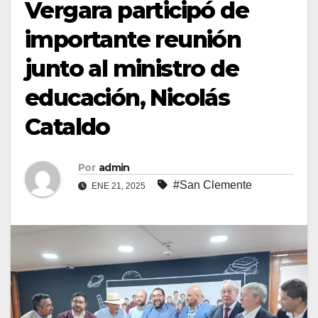
Vergara participó de
importante reunión
junto al ministro de
educación, Nicolás
Cataldo
Por
admin
#San Clemente
ENE 21, 2025