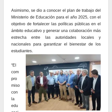
Asimismo, se dio a conocer el plan de trabajo del
Ministerio de Educación para el año 2025, con el
objetivo de fortalecer las políticas públicas en el
ámbito educativo y generar una colaboración más
estrecha entre las autoridades locales y
nacionales para garantizar el bienestar de los
estudiantes.
“El
com
pro
miso
con
la
edu