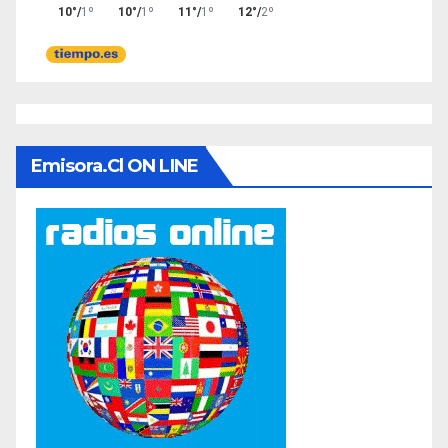
Emisora.cl ON LINE