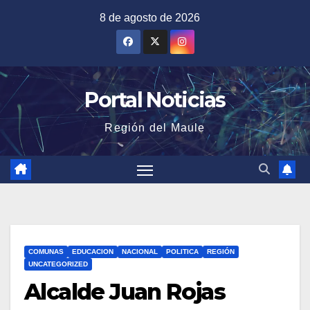
Saltar
8 de agosto de 2026
al
contenido
Portal Noticias
Región del Maule
COMUNAS
EDUCACION
NACIONAL
POLITICA
REGIÓN
UNCATEGORIZED
Alcalde Juan Rojas