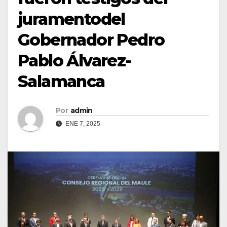
juramentodel
Gobernador Pedro
Pablo Álvarez-
Salamanca
Por
admin
ENE 7, 2025