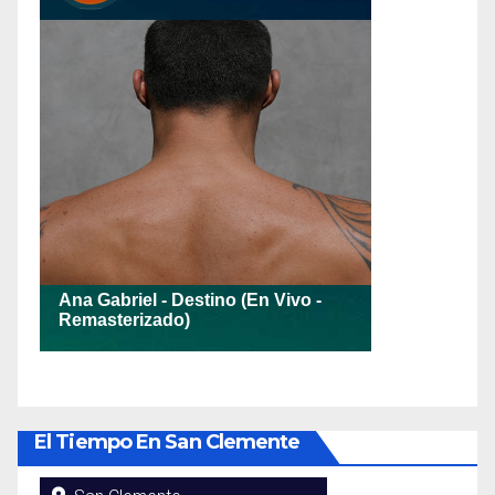
El Tiempo En San Clemente