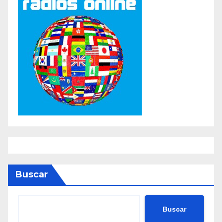
Buscar
Buscar