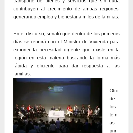
transporte de bienes y servicios que sin duda
contribuyen al crecimiento de ambas regiones,
generando empleo y bienestar a miles de familias.
En el discurso, señaló que dentro de los primeros
días se reunirá con el Ministro de Vivienda para
exponer la necesidad urgente que existe en la
región en esta materia buscando la forma más
rápida y eficiente para dar respuesta a las
familias.
Otro
de
los
tem
as
prin