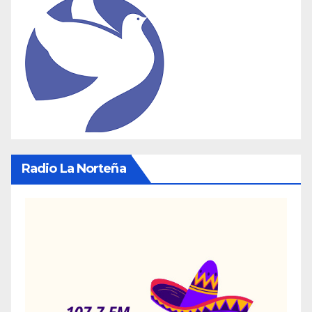
Radio La Norteña