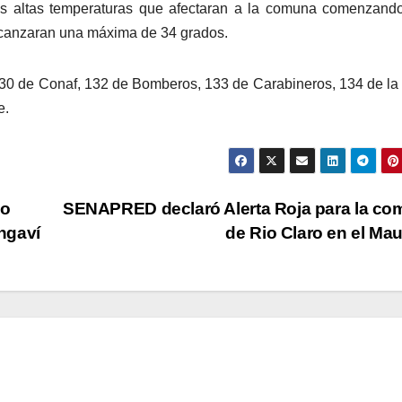
las altas temperaturas que afectaran a la comuna comenzand
lcanzaran una máxima de 34 grados.
30 de Conaf, 132 de Bomberos, 133 de Carabineros, 134 de la
e.
no
SENAPRED declaró Alerta Roja para la c
ongaví
de Rio Claro en el Ma