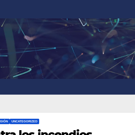
GIÓN
UNCATEGORIZED
tra los incendios