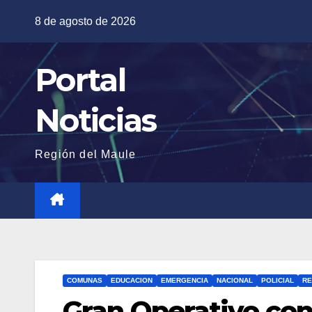
Saltar
8 de agosto de 2026
al
contenido
Portal
Noticias
Región del Maule
COMUNAS
EDUCACION
EMERGENCIA
NACIONAL
POLICIAL
RE
Gran Operativo con