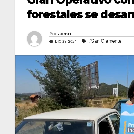
forestales se desa
Por
admin
#San Clemente
DIC 28, 2024