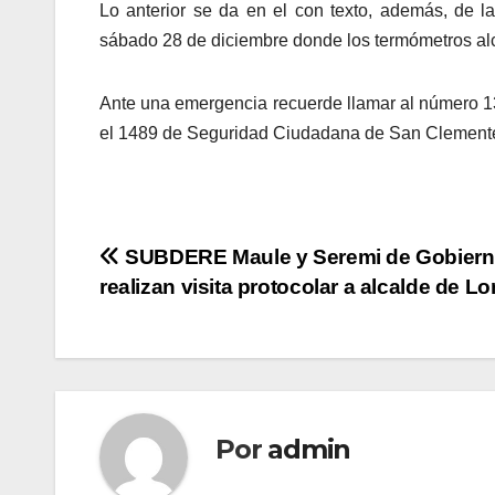
Lo anterior se da en el con texto, además, de 
sábado 28 de diciembre donde los termómetros a
Ante una emergencia recuerde llamar al número 1
el 1489 de Seguridad Ciudadana de San Clement
Navegación
SUBDERE Maule y Seremi de Gobier
realizan visita protocolar a alcalde de L
de
entradas
Por
admin