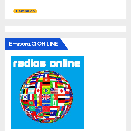
Emisora.cl ON LINE