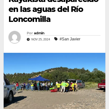
en las aguas del Río
Loncomilla
Por
admin
#San Javier
NOV 25, 2024