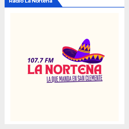
Radio La Norteña